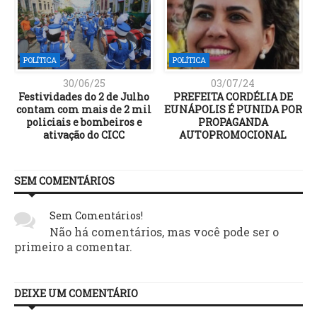
POLÍTICA
POLÍTICA
30/06/25
03/07/24
Festividades do 2 de Julho
PREFEITA CORDÉLIA DE
contam com mais de 2 mil
EUNÁPOLIS É PUNIDA POR
policiais e bombeiros e
PROPAGANDA
ativação do CICC
AUTOPROMOCIONAL
SEM COMENTÁRIOS
Sem Comentários!
Não há comentários, mas você pode ser o
primeiro a comentar.
DEIXE UM COMENTÁRIO