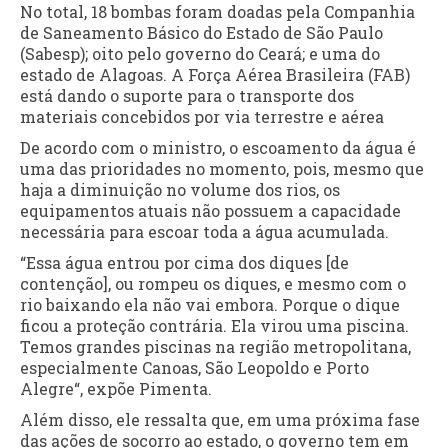
No total, 18 bombas foram doadas pela Companhia
de Saneamento Básico do Estado de São Paulo
(Sabesp); oito pelo governo do Ceará; e uma do
estado de Alagoas. A Força Aérea Brasileira (FAB)
está dando o suporte para o transporte dos
materiais concebidos por via terrestre e aérea
De acordo com o ministro, o escoamento da água é
uma das prioridades no momento, pois, mesmo que
haja a diminuição no volume dos rios, os
equipamentos atuais não possuem a capacidade
necessária para escoar toda a água acumulada.
“Essa água entrou por cima dos diques [de
contenção], ou rompeu os diques, e mesmo com o
rio baixando ela não vai embora. Porque o dique
ficou a proteção contrária. Ela virou uma piscina.
Temos grandes piscinas na região metropolitana,
especialmente Canoas, São Leopoldo e Porto
Alegre“, expõe Pimenta.
Além disso, ele ressalta que, em uma próxima fase
das ações de socorro ao estado, o governo tem em