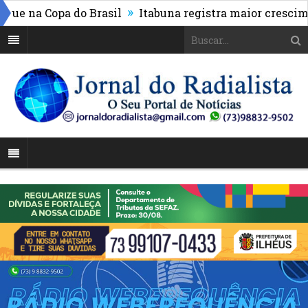
»
 na Copa do Brasil
Itabuna registra maior cresciment