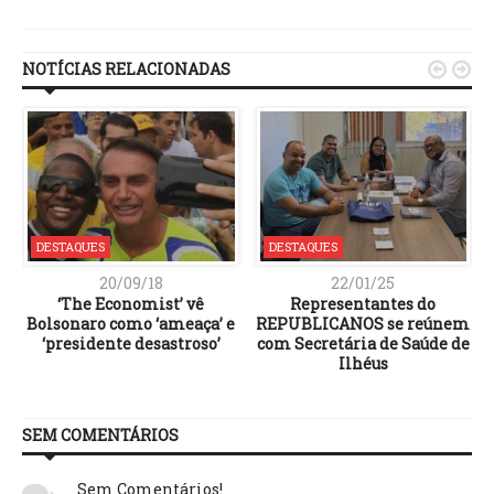
Link
NOTÍCIAS RELACIONADAS


DESTAQUES
DESTAQUES
20/09/18
22/01/25
‘The Economist’ vê
Representantes do
Bolsonaro como ‘ameaça’ e
REPUBLICANOS se reúnem
‘presidente desastroso’
com Secretária de Saúde de
Ilhéus
SEM COMENTÁRIOS
Sem Comentários!