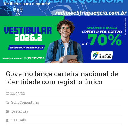
Governo lança carteira nacional de
identidade com registro único
23/02/22
Sem Comentário
Destaques
Elias Reis