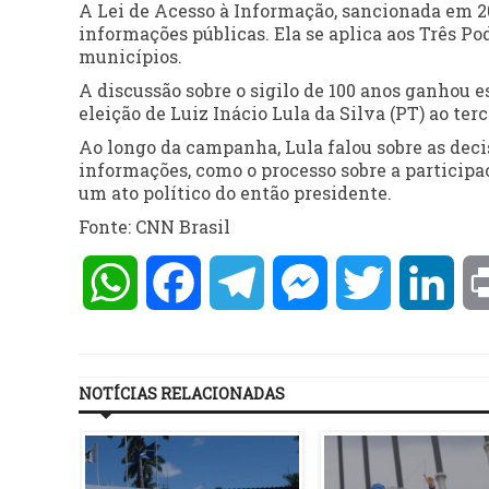
A Lei de Acesso à Informação, sancionada em 20
informações públicas. Ela se aplica aos Três Pod
municípios.
A discussão sobre o sigilo de 100 anos ganhou e
eleição de Luiz Inácio Lula da Silva (PT) ao ter
Ao longo da campanha, Lula falou sobre as deci
informações, como o processo sobre a participa
um ato político do então presidente.
Fonte: CNN Brasil
WhatsApp
Facebook
Telegram
Messenger
Twitter
Lin
NOTÍCIAS RELACIONADAS