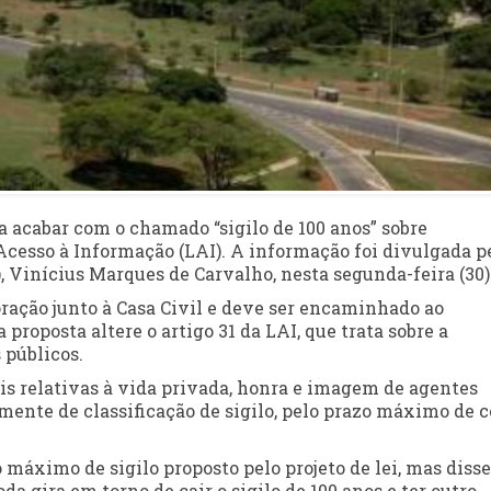
a acabar com o chamado “sigilo de 100 anos” sobre
cesso à Informação (LAI). A informação foi divulgada p
, Vinícius Marques de Carvalho, nesta segunda-feira (30)
oração junto à Casa Civil e deve ser encaminhado ao
proposta altere o artigo 31 da LAI, que trata sobre a
 públicos.
is relativas à vida privada, honra e imagem de agentes
mente de classificação de sigilo, pelo prazo máximo de 
 máximo de sigilo proposto pelo projeto de lei, mas diss
toda gira em torno de cair o sigilo de 100 anos e ter outro