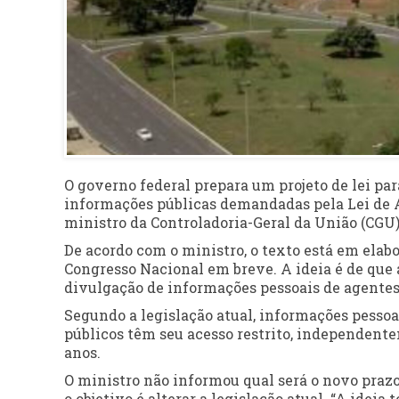
O governo federal prepara um projeto de lei par
informações públicas demandadas pela Lei de A
ministro da Controladoria-Geral da União (CGU)
De acordo com o ministro, o texto está em elab
Congresso Nacional em breve. A ideia é de que a 
divulgação de informações pessoais de agentes
Segundo a legislação atual, informações pessoa
públicos têm seu acesso restrito, independente
anos.
O ministro não informou qual será o novo prazo
o objetivo é alterar a legislação atual. “A ideia 