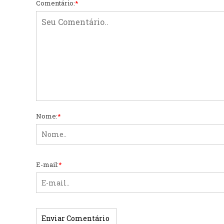
Comentário:
*
Nome:
*
E-mail:
*