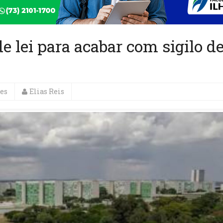
e lei para acabar com sigilo d
es
Elias Reis