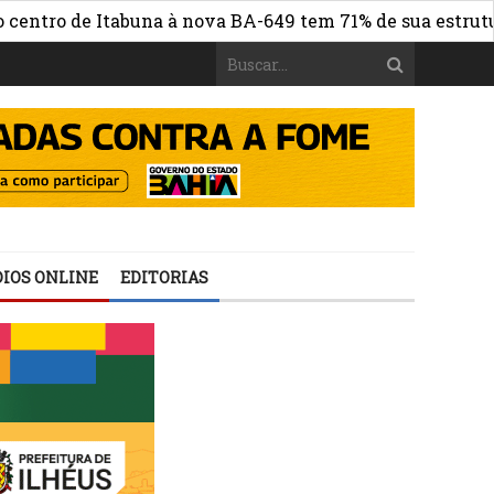
 de Itabuna à nova BA-649 tem 71% de sua estrutura de c
IOS ONLINE
EDITORIAS