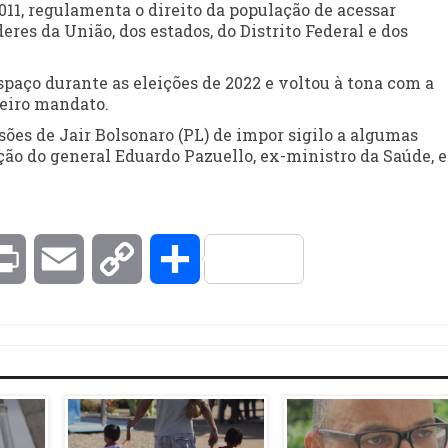
11, regulamenta o direito da população de acessar
eres da União, dos estados, do Distrito Federal e dos
spaço durante as eleições de 2022 e voltou à tona com a
ceiro mandato.
sões de Jair Bolsonaro (PL) de impor sigilo a algumas
ção do general Eduardo Pazuello, ex-ministro da Saúde, 
kedIn
Print
Email
Copy
Compartilhar
Link