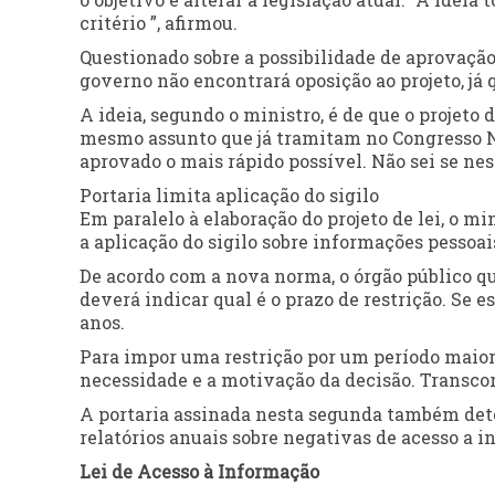
critério ”, afirmou.
Questionado sobre a possibilidade de aprovação 
governo não encontrará oposição ao projeto, já 
A ideia, segundo o ministro, é de que o projeto 
mesmo assunto que já tramitam no Congresso Nac
aprovado o mais rápido possível. Não sei se nes
Portaria limita aplicação do sigilo
Em paralelo à elaboração do projeto de lei, o m
a aplicação do sigilo sobre informações pessoai
De acordo com a nova norma, o órgão público q
deverá indicar qual é o prazo de restrição. Se e
anos.
Para impor uma restrição por um período maior q
necessidade e a motivação da decisão. Transcorr
A portaria assinada nesta segunda também det
relatórios anuais sobre negativas de acesso a i
Lei de Acesso à Informação