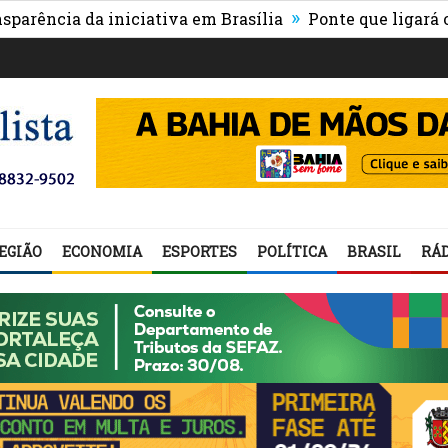
»
a da iniciativa em Brasília
Ponte que ligará o centro
EGIÃO
ECONOMIA
ESPORTES
POLÍTICA
BRASIL
RÁD