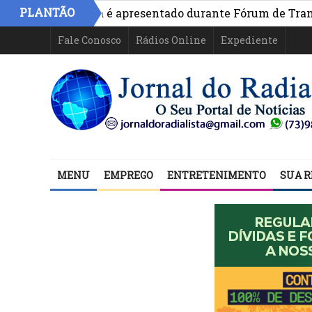
PLANTÃO
vo na Bahia é apresentado durante Fórum de Transparênci
Fale Conosco
Rádios Online
Expediente
MENU
EMPREGO
ENTRETENIMENTO
SUA R