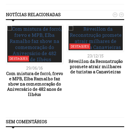
NOTÍCIAS RELACIONADAS


DESTAQUES
23/12/15
DESTAQUES
Réveillon da Reconstrução
promete atrair milhares
29/06/16
de turistas a Canavieiras
Com mistura de forró, frevo
e MPB, Elba Ramalho faz
show na comemoração do
Aniversário de 482 anos de
Ilhéus
SEM COMENTÁRIOS