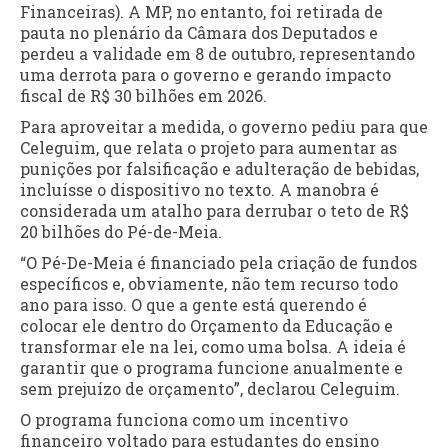
Financeiras). A MP, no entanto, foi retirada de
pauta no plenário da Câmara dos Deputados e
perdeu a validade em 8 de outubro, representando
uma derrota para o governo e gerando impacto
fiscal de R$ 30 bilhões em 2026.
Para aproveitar a medida, o governo pediu para que
Celeguim, que relata o projeto para aumentar as
punições por falsificação e adulteração de bebidas,
incluísse o dispositivo no texto. A manobra é
considerada um atalho para derrubar o teto de R$
20 bilhões do Pé-de-Meia.
“O Pé-De-Meia é financiado pela criação de fundos
específicos e, obviamente, não tem recurso todo
ano para isso. O que a gente está querendo é
colocar ele dentro do Orçamento da Educação e
transformar ele na lei, como uma bolsa. A ideia é
garantir que o programa funcione anualmente e
sem prejuízo de orçamento”, declarou Celeguim.
O programa funciona como um incentivo
financeiro voltado para estudantes do ensino