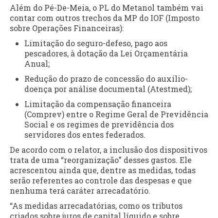
Além do Pé-De-Meia, o PL do Metanol também vai
contar com outros trechos da MP do IOF (Imposto
sobre Operações Financeiras):
Limitação do seguro-defeso, pago aos
pescadores, à dotação da Lei Orçamentária
Anual;
Redução do prazo de concessão do auxílio-
doença por análise documental (Atestmed);
Limitação da compensação financeira
(Comprev) entre o Regime Geral de Previdência
Social e os regimes de previdência dos
servidores dos entes federados.
De acordo com o relator, a inclusão dos dispositivos
trata de uma “reorganização” desses gastos. Ele
acrescentou ainda que, dentre as medidas, todas
serão referentes ao controle das despesas e que
nenhuma terá caráter arrecadatório.
“As medidas arrecadatórias, como os tributos
criados sobre juros de capital líquido e sobre