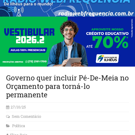
Governo quer incluir Pé-De-Meia no
Orçamento para torná-lo
permanente
27/10/25
Sem Comentário
Política