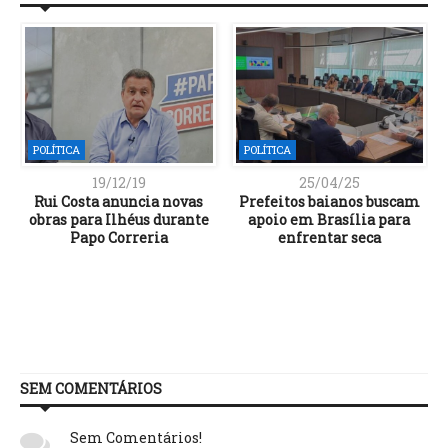
POLÍTICA
POLÍTICA
19/12/19
25/04/25
Rui Costa anuncia novas
Prefeitos baianos buscam
obras para Ilhéus durante
apoio em Brasília para
Papo Correria
enfrentar seca
SEM COMENTÁRIOS
Sem Comentários!