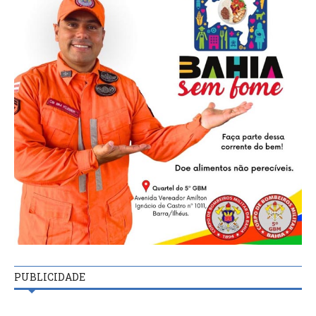
PUBLICIDADE