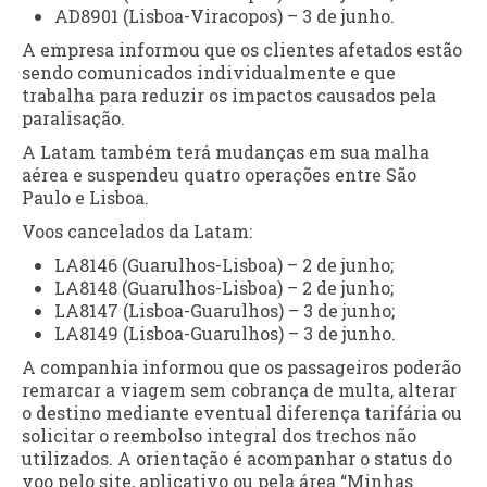
AD8901 (Lisboa-Viracopos) – 3 de junho.
A empresa informou que os clientes afetados estão
sendo comunicados individualmente e que
trabalha para reduzir os impactos causados pela
paralisação.
A Latam também terá mudanças em sua malha
aérea e suspendeu quatro operações entre São
Paulo e Lisboa.
Voos cancelados da Latam:
LA8146 (Guarulhos-Lisboa) – 2 de junho;
LA8148 (Guarulhos-Lisboa) – 2 de junho;
LA8147 (Lisboa-Guarulhos) – 3 de junho;
LA8149 (Lisboa-Guarulhos) – 3 de junho.
A companhia informou que os passageiros poderão
remarcar a viagem sem cobrança de multa, alterar
o destino mediante eventual diferença tarifária ou
solicitar o reembolso integral dos trechos não
utilizados. A orientação é acompanhar o status do
voo pelo site, aplicativo ou pela área “Minhas