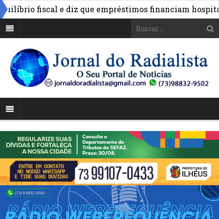
brio fiscal e diz que empréstimos financiam hospitais e 