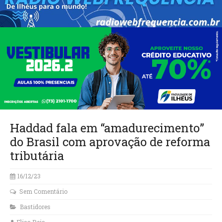
Haddad fala em “amadurecimento”
do Brasil com aprovação de reforma
tributária
16/12/23
Sem Comentário
Bastidores