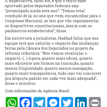
A expectativa, falou ele, é que o texto-base
aprovado pelos deputados federais seja
“promulgado ainda este ano”. “Temos total
condição de já, no ano que vem, encaminhar para o
Congresso Nacional, as leis que vão regulamentar
os dispositivos constitucionais, mas já com os
parâmetros estabelecidos”, disse.
Em entrevista a jornalistas, Haddad falou que sua
equipe terá que calcular o impacto das mudanças
feitas pela Câmara dos Deputados no projeto da
reforma tributária. “Nós vamos recalcular o
impacto. (…) Agora, quanto mais eficaz, quanto
mais eficiente nós formos na transição, quanto
menos litigiosidade, quanto menos sonegação,
quanto mais transparência, tudo isso vai concorrer
pra alíquota padrão ser cada vez mais adequada”,
disse o ministro.
Com informações da Agência Brasil.
WhatsApp
Facebook
Telegram
Messenger
Twitter
LinkedIn
Pri