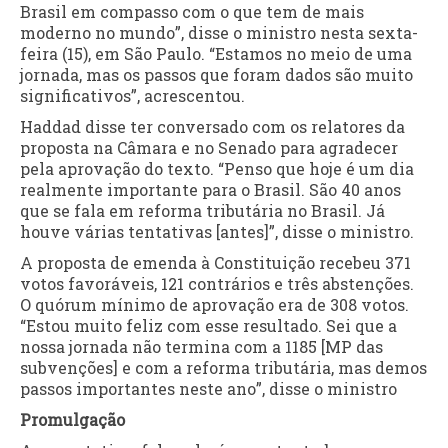
Brasil em compasso com o que tem de mais
moderno no mundo”, disse o ministro nesta sexta-
feira (15), em São Paulo. “Estamos no meio de uma
jornada, mas os passos que foram dados são muito
significativos”, acrescentou.
Haddad disse ter conversado com os relatores da
proposta na Câmara e no Senado para agradecer
pela aprovação do texto. “Penso que hoje é um dia
realmente importante para o Brasil. São 40 anos
que se fala em reforma tributária no Brasil. Já
houve várias tentativas [antes]”, disse o ministro.
A proposta de emenda à Constituição recebeu 371
votos favoráveis, 121 contrários e três abstenções.
O quórum mínimo de aprovação era de 308 votos.
“Estou muito feliz com esse resultado. Sei que a
nossa jornada não termina com a 1185 [MP das
subvenções] e com a reforma tributária, mas demos
passos importantes neste ano”, disse o ministro
Promulgação