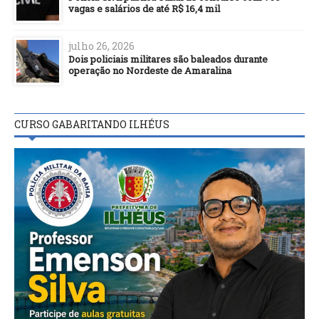
vagas e salários de até R$ 16,4 mil
julho 26, 2026
Dois policiais militares são baleados durante
operação no Nordeste de Amaralina
CURSO GABARITANDO ILHÉUS