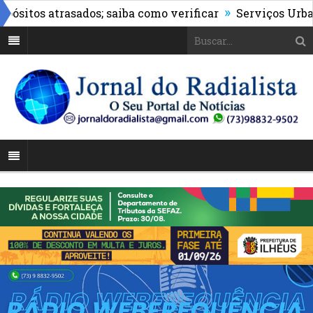
»
tos atrasados; saiba como verificar
Serviços Urbanos 