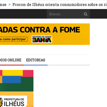
rocon de Ilhéus orienta consumidores sobre os riscos das
IOS ONLINE
EDITORIAS