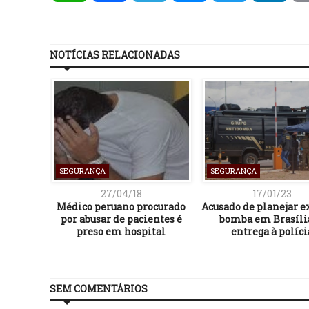
NOTÍCIAS RELACIONADAS
SEGURANÇA
SEGURANÇA
27/04/18
17/01/23
Médico peruano procurado
Acusado de planejar e
por abusar de pacientes é
bomba em Brasíli
preso em hospital
entrega à políci
SEM COMENTÁRIOS