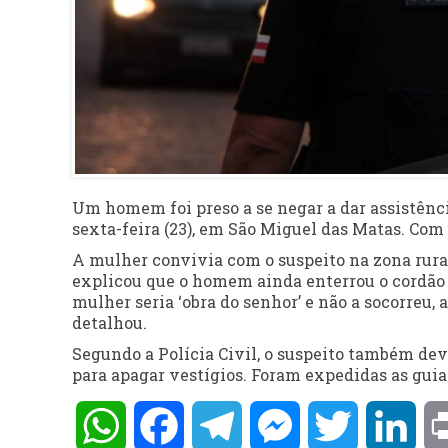
Um homem foi preso a se negar a dar assistênci
sexta-feira (23), em São Miguel das Matas. Com 
A mulher convivia com o suspeito na zona rural.
explicou que o homem ainda enterrou o cordão u
mulher seria ‘obra do senhor’ e não a socorreu, a
detalhou.
Segundo a Polícia Civil, o suspeito também deve
para apagar vestígios. Foram expedidas as guia
WhatsApp
Facebook
Telegram
Messenger
Twitter
Lin