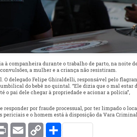
a à companheira durante o trabalho de parto, na noite d
convulsões, a mulher e a criança não resistiram.
 O delegado Felipe Ghiraldelli, responsável pelo flagran
mbilical do bebê no quintal. “Ele dizia que o mal estar 
té o pai dele chegar à propriedade e acionar a polícia”,
 responder por fraude processual, por ter limpado o loca
s periciais e o homem está à disposição da Vara Criminal
kedIn
Print
Email
Copy
Compartilhar