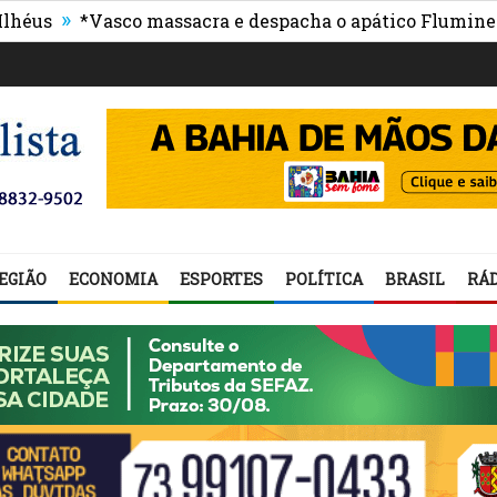
»
»
*Vasco massacra e despacha o apático Fluminense
P
EGIÃO
ECONOMIA
ESPORTES
POLÍTICA
BRASIL
RÁD