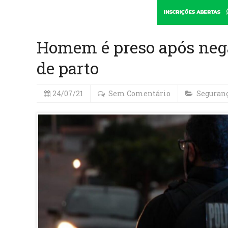
Homem é preso após nega
de parto
24/07/21
Sem Comentário
Seguran