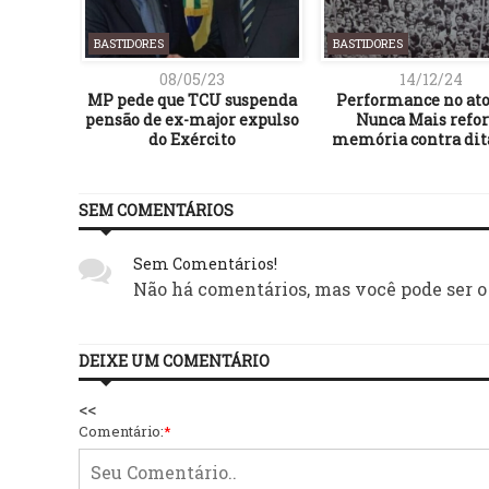
BASTIDORES
BASTIDORES
08/05/23
14/12/24
MP pede que TCU suspenda
Performance no ato
pensão de ex-major expulso
Nunca Mais refor
do Exército
memória contra dit
SEM COMENTÁRIOS
Sem Comentários!
Não há comentários, mas você pode ser o
DEIXE UM COMENTÁRIO
<<
Comentário:
*