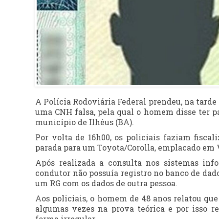
A Polícia Rodoviária Federal prendeu, na tard
uma CNH falsa, pela qual o homem disse ter p
município de Ilhéus (BA).
Por volta de 16h00, os policiais faziam fisc
parada para um Toyota/Corolla, emplacado em 
Após realizada a consulta nos sistemas info
condutor não possuía registro no banco de dad
um RG com os dados de outra pessoa.
Aos policiais, o homem de 48 anos relatou que 
algumas vezes na prova teórica e por isso r
forma irregular.