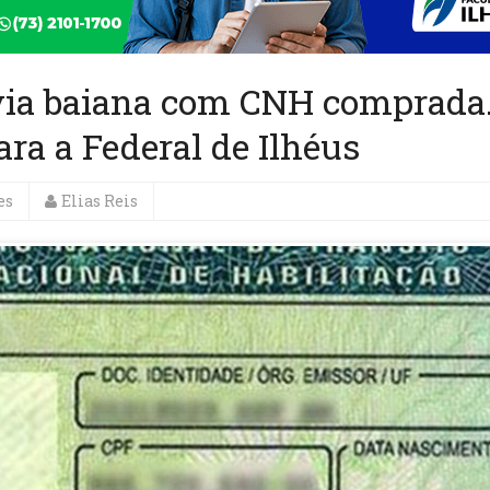
ia baiana com CNH comprada.
ra a Federal de Ilhéus
es
Elias Reis