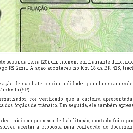
e de segunda-feira (20), um homem em flagrante dirigind
ago R$ 2mil. A ação aconteceu no Km 18 da BR 415, trec
alização de combate a criminalidade, quando deram ord
Vinhedo (SP).
rmatizados, foi verificado que a carteira apresentada
os dos órgãos de trânsito. Em seguida, ele também apres
deu início ao processo de habilitação, contudo foi repr
esolveu aceitar a proposta para confecção do documen