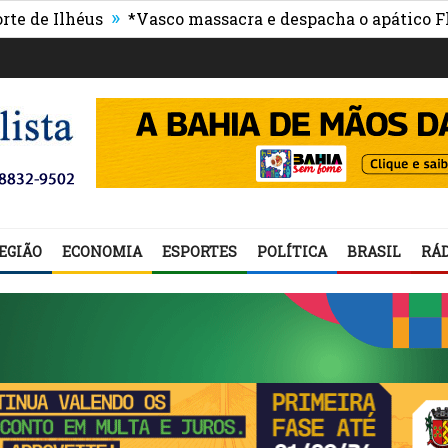
»
lhéus
*Vasco massacra e despacha o apático Flumine
EGIÃO
ECONOMIA
ESPORTES
POLÍTICA
BRASIL
RÁD