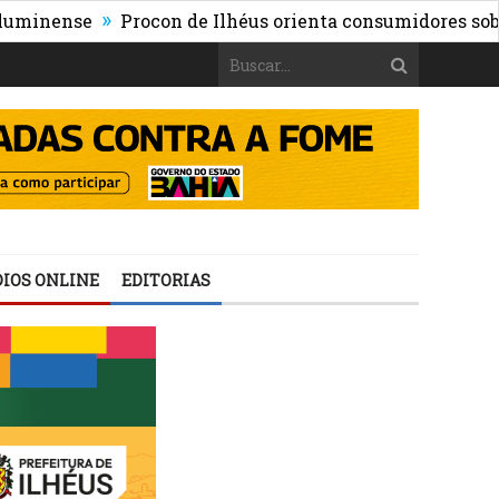
»
nse
Procon de Ilhéus orienta consumidores sobre os ris
IOS ONLINE
EDITORIAS