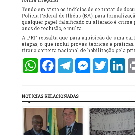
Tendo em vista os indícios de se tratar de doc
Polícia Federal de Ilhéus (BA), para formalizaç
qualquer papel falsificado ou alterado é crime 
anos de reclusão, e multa.
A PRF ressalta que para aquisição de uma cart
etapas, o que incluí provas teóricas e prática
tirar a carteira nacional de habilitação pela p
WhatsApp
Facebook
Telegram
Messenger
Twitter
Lin
NOTÍCIAS RELACIONADAS