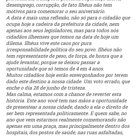
desemprego, corrupção, de fato Ilhéus não tem
motivos para comemorar o seu aniversário.
A data é mais uma reflexão, não só para o cidadão que
ocupa hoje a cadeira da prefeitura da cidade, nem
apenas aos seus legisladores, mas para todos nós
cidadãos ilheenses que temos na data de hoje um
dilema. Ilhéus vive este caos por pura
irresponsabilidade política do seu povo. Ilhéus não
tem representante de peso, de força, de honra que a
ajude levantar, porque se deixou passar a
oportunidade que só temos de 4 em 4 anos.
Muitos cidadãos hoje estão envergonhados por terem
dado este destino a nossa cidade. Um voto errado, que
enche o dia 28 de junho de tristeza.
Mas calma, estamos com a chance de reverter esta
história. Este ano você tem nas mãos a oportunidade
de presentear a nossa cidade, dando a ela o direito de
ser bem representada politicamente. E quem sabe, no
ano que vem estarmos realmente comemorando não
apenas em uma praça, mas principalmente dentro dos
hospitais, dos postos de saúde, nas ruas asfaltadas,