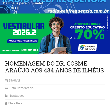
HOMENAGEM DO DR. COSME
ARAÚJO AOS 484 ANOS DE ILHÉUS
28/06/18
Sem Comentário
Destaques
Elias Reis