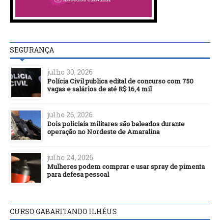
SEGURANÇA
julho 30, 2026
Polícia Civil publica edital de concurso com 750
vagas e salários de até R$ 16,4 mil
julho 26, 2026
Dois policiais militares são baleados durante
operação no Nordeste de Amaralina
julho 24, 2026
Mulheres podem comprar e usar spray de pimenta
para defesa pessoal
CURSO GABARITANDO ILHÉUS