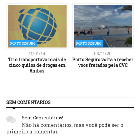
PORTO SEGURO
PORTO SEGURO
11/01/14
03/11/20
Trio transportava mais de
Porto Seguro volta a receber
cinco quilos de drogas em
voos fretados pela CVC
ônibus
SEM COMENTÁRIOS
Sem Comentários!
Não há comentários, mas você pode ser o
primeiro a comentar.