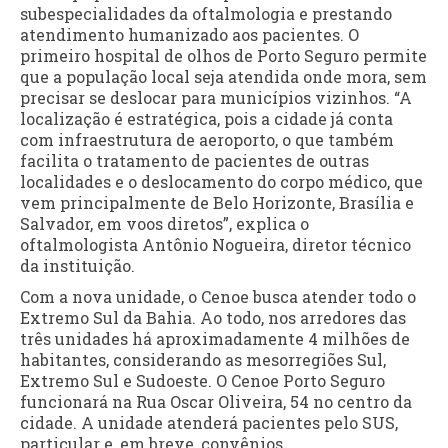
subespecialidades da oftalmologia e prestando
atendimento humanizado aos pacientes. O
primeiro hospital de olhos de Porto Seguro permite
que a população local seja atendida onde mora, sem
precisar se deslocar para municípios vizinhos. “A
localização é estratégica, pois a cidade já conta
com infraestrutura de aeroporto, o que também
facilita o tratamento de pacientes de outras
localidades e o deslocamento do corpo médico, que
vem principalmente de Belo Horizonte, Brasília e
Salvador, em voos diretos”, explica o
oftalmologista Antônio Nogueira, diretor técnico
da instituição.
Com a nova unidade, o Cenoe busca atender todo o
Extremo Sul da Bahia. Ao todo, nos arredores das
três unidades há aproximadamente 4 milhões de
habitantes, considerando as mesorregiões Sul,
Extremo Sul e Sudoeste. O Cenoe Porto Seguro
funcionará na Rua Oscar Oliveira, 54 no centro da
cidade. A unidade atenderá pacientes pelo SUS,
particular e, em breve, convênios.