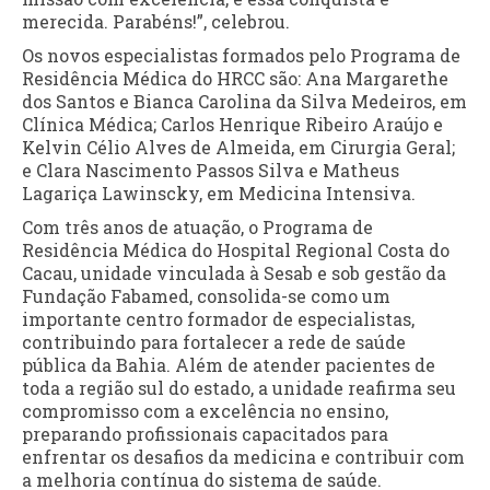
merecida. Parabéns!”, celebrou.
Os novos especialistas formados pelo Programa de
Residência Médica do HRCC são: Ana Margarethe
dos Santos e Bianca Carolina da Silva Medeiros, em
Clínica Médica; Carlos Henrique Ribeiro Araújo e
Kelvin Célio Alves de Almeida, em Cirurgia Geral;
e Clara Nascimento Passos Silva e Matheus
Lagariça Lawinscky, em Medicina Intensiva.
Com três anos de atuação, o Programa de
Residência Médica do Hospital Regional Costa do
Cacau, unidade vinculada à Sesab e sob gestão da
Fundação Fabamed, consolida-se como um
importante centro formador de especialistas,
contribuindo para fortalecer a rede de saúde
pública da Bahia. Além de atender pacientes de
toda a região sul do estado, a unidade reafirma seu
compromisso com a excelência no ensino,
preparando profissionais capacitados para
enfrentar os desafios da medicina e contribuir com
a melhoria contínua do sistema de saúde.