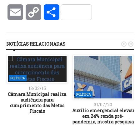
Email
Copy
Compartilhar
Link
NOTÍCIAS RELACIONADAS


POLÍTICA
13/03/15
Câmara Municipal realiza
POLÍTICA
audiência para
31/07/20
cumprimento das Metas
Auxílio emergencial elevou
em 24% renda pré-
pandemia, mostra pesquisa