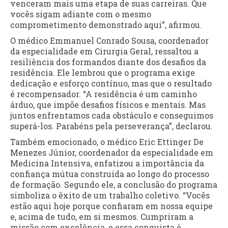
venceram mais uma etapa de suas carreiras. Que
vocês sigam adiante com o mesmo
comprometimento demonstrado aqui”, afirmou.
O médico Emmanuel Conrado Sousa, coordenador
da especialidade em Cirurgia Geral, ressaltou a
resiliência dos formandos diante dos desafios da
residência. Ele lembrou que o programa exige
dedicação e esforço contínuo, mas que o resultado
é recompensador. “A residência é um caminho
árduo, que impõe desafios físicos e mentais. Mas
juntos enfrentamos cada obstáculo e conseguimos
superá-los. Parabéns pela perseverança”, declarou.
Também emocionado, o médico Eric Ettinger De
Menezes Júnior, coordenador da especialidade em
Medicina Intensiva, enfatizou a importância da
confiança mútua construída ao longo do processo
de formação. Segundo ele, a conclusão do programa
simboliza o êxito de um trabalho coletivo. “Vocês
estão aqui hoje porque confiaram em nossa equipe
e, acima de tudo, em si mesmos. Cumpriram a
missão com excelência, e essa conquista é