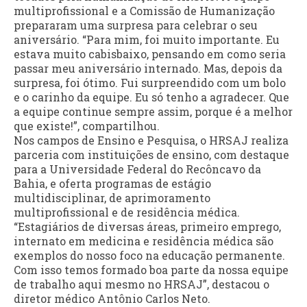
multiprofissional e a Comissão de Humanização
prepararam uma surpresa para celebrar o seu
aniversário. “Para mim, foi muito importante. Eu
estava muito cabisbaixo, pensando em como seria
passar meu aniversário internado. Mas, depois da
surpresa, foi ótimo. Fui surpreendido com um bolo
e o carinho da equipe. Eu só tenho a agradecer. Que
a equipe continue sempre assim, porque é a melhor
que existe!”, compartilhou.
Nos campos de Ensino e Pesquisa, o HRSAJ realiza
parceria com instituições de ensino, com destaque
para a Universidade Federal do Recôncavo da
Bahia, e oferta programas de estágio
multidisciplinar, de aprimoramento
multiprofissional e de residência médica.
“Estagiários de diversas áreas, primeiro emprego,
internato em medicina e residência médica são
exemplos do nosso foco na educação permanente.
Com isso temos formado boa parte da nossa equipe
de trabalho aqui mesmo no HRSAJ”, destacou o
diretor médico Antônio Carlos Neto.