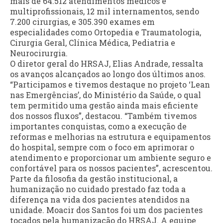
mais de 64.512 atendimentos médicos e
multiprofissionais, 12 mil internamentos, sendo
7.200 cirurgias, e 305.390 exames em
especialidades como Ortopedia e Traumatologia,
Cirurgia Geral, Clínica Médica, Pediatria e
Neurocirurgia.
O diretor geral do HRSAJ, Elias Andrade, ressalta
os avanços alcançados ao longo dos últimos anos.
“Participamos e tivemos destaque no projeto ‘Lean
nas Emergências’, do Ministério da Saúde, o qual
tem permitido uma gestão ainda mais eficiente
dos nossos fluxos”, destacou. “Também tivemos
importantes conquistas, como a execução de
reformas e melhorias na estrutura e equipamentos
do hospital, sempre com o foco em aprimorar o
atendimento e proporcionar um ambiente seguro e
confortável para os nossos pacientes”, acrescentou.
Parte da filosofia da gestão institucional, a
humanização no cuidado prestado faz toda a
diferença na vida dos pacientes atendidos na
unidade. Moacir dos Santos foi um dos pacientes
tocados pela humanização do HRSAJ. A equipe