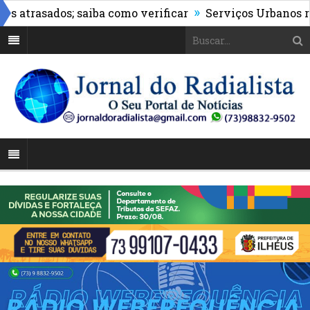
»
rasados; saiba como verificar
Serviços Urbanos realiza