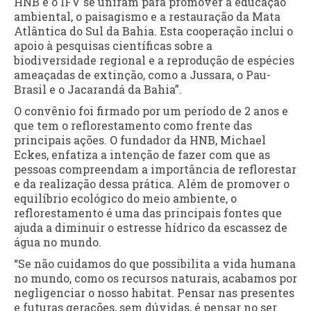
HNB e o IFV se uniram para promover a educação
ambiental, o paisagismo e a restauração da Mata
Atlântica do Sul da Bahia. Esta cooperação inclui o
apoio à pesquisas científicas sobre a
biodiversidade regional e a reprodução de espécies
ameaçadas de extinção, como a Jussara, o Pau-
Brasil e o Jacarandá da Bahia”.
O convênio foi firmado por um período de 2 anos e
que tem o reflorestamento como frente das
principais ações. O fundador da HNB, Michael
Eckes, enfatiza a intenção de fazer com que as
pessoas compreendam a importância de reflorestar
e da realização dessa prática. Além de promover o
equilíbrio ecológico do meio ambiente, o
reflorestamento é uma das principais fontes que
ajuda a diminuir o estresse hídrico da escassez de
água no mundo.
“Se não cuidamos do que possibilita a vida humana
no mundo, como os recursos naturais, acabamos por
negligenciar o nosso habitat. Pensar nas presentes
e futuras gerações, sem dúvidas, é pensar no ser