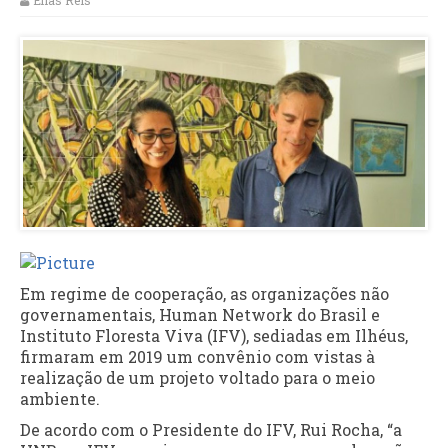
Elias Reis
Em regime de cooperação, as organizações não
governamentais, Human Network do Brasil e
Instituto Floresta Viva (IFV), sediadas em Ilhéus,
firmaram em 2019 um convênio com vistas à
realização de um projeto voltado para o meio
ambiente.
De acordo com o Presidente do IFV, Rui Rocha, “a