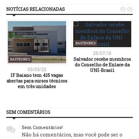
NOTÍCIAS RELACIONADAS


BASTIDORES
25/07/15
Salvador recebe membros
BASTIDORES
do Conselho de Enlace da
03/03/22
UNI-Brasil
IF Baiano tem 415 vagas
abertas para cursos técnicos
em três unidades
SEM COMENTÁRIOS
Sem Comentários!
Não há comentários, mas você pode ser o