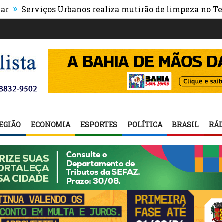
rviços Urbanos realiza mutirão de limpeza no Teresópoli
EGIÃO
ECONOMIA
ESPORTES
POLÍTICA
BRASIL
RÁD