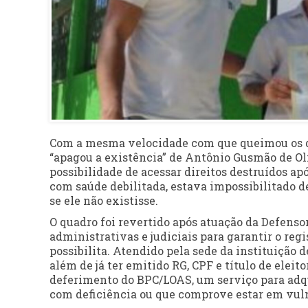
Com a mesma velocidade com que queimou os do
“apagou a existência” de Antônio Gusmão de Ol
possibilidade de acessar direitos destruídos apó
com saúde debilitada, estava impossibilitado d
se ele não existisse.
O quadro foi revertido após atuação da Defenso
administrativas e judiciais para garantir o reg
possibilita. Atendido pela sede da instituição d
além de já ter emitido RG, CPF e título de eleit
deferimento do BPC/LOAS, um serviço para adqu
com deficiência ou que comprove estar em vuln