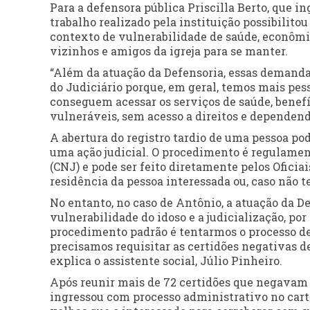
Para a defensora pública Priscilla Berto, que in
trabalho realizado pela instituição possibilito
contexto de vulnerabilidade de saúde, econômic
vizinhos e amigos da igreja para se manter.
“Além da atuação da Defensoria, essas demanda
do Judiciário porque, em geral, temos mais pes
conseguem acessar os serviços de saúde, benef
vulneráveis, sem acesso a direitos e dependend
A abertura do registro tardio de uma pessoa pod
uma ação judicial. O procedimento é regulamen
(CNJ) e pode ser feito diretamente pelos Oficiai
residência da pessoa interessada ou, caso não t
No entanto, no caso de Antônio, a atuação da De
vulnerabilidade do idoso e a judicialização, por
procedimento padrão é tentarmos o processo de r
precisamos requisitar as certidões negativas de
explica o assistente social, Júlio Pinheiro.
Após reunir mais de 72 certidões que negavam 
ingressou com processo administrativo no cart