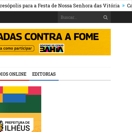
»
s para a Festa de Nossa Senhora das Vitória
Cata-Treco
IOS ONLINE
EDITORIAS