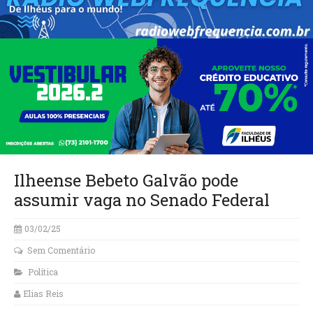
Ilheense Bebeto Galvão pode
assumir vaga no Senado Federal
03/02/25
Sem Comentário
Política
Elias Reis