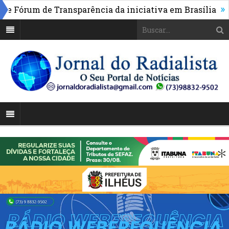
»
Fórum de Transparência da iniciativa em Brasília
Pont