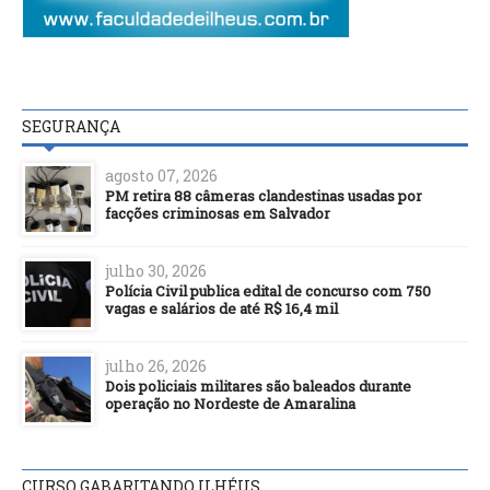
SEGURANÇA
agosto 07, 2026
PM retira 88 câmeras clandestinas usadas por
facções criminosas em Salvador
julho 30, 2026
Polícia Civil publica edital de concurso com 750
vagas e salários de até R$ 16,4 mil
julho 26, 2026
Dois policiais militares são baleados durante
operação no Nordeste de Amaralina
CURSO GABARITANDO ILHÉUS