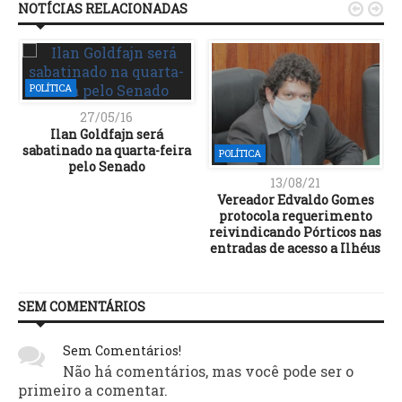
NOTÍCIAS RELACIONADAS


POLÍTICA
27/05/16
Ilan Goldfajn será
sabatinado na quarta-feira
POLÍTICA
pelo Senado
13/08/21
Vereador Edvaldo Gomes
protocola requerimento
reivindicando Pórticos nas
entradas de acesso a Ilhéus
SEM COMENTÁRIOS
Sem Comentários!
Não há comentários, mas você pode ser o
primeiro a comentar.