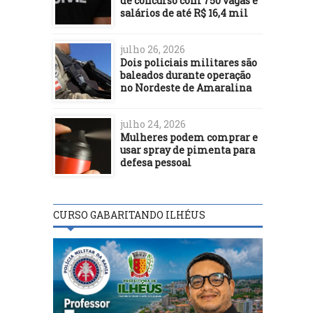
de concurso com 750 vagas e
salários de até R$ 16,4 mil
julho 26, 2026
Dois policiais militares são
baleados durante operação
no Nordeste de Amaralina
julho 24, 2026
Mulheres podem comprar e
usar spray de pimenta para
defesa pessoal
CURSO GABARITANDO ILHÉUS