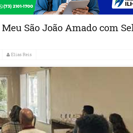
do Meu São João Amado com Se
Elias Reis