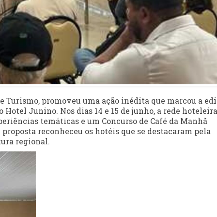
 de Turismo, promoveu uma ação inédita que marcou a ed
 Hotel Junino. Nos dias 14 e 15 de junho, a rede hoteleir
xperiências temáticas e um Concurso de Café da Manhã
 proposta reconheceu os hotéis que se destacaram pela
ura regional.