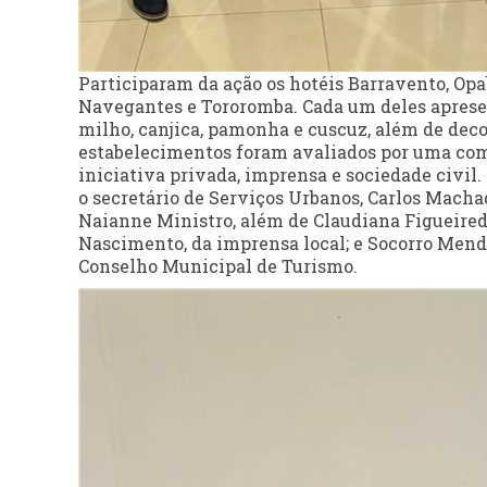
Participaram da ação os hotéis Barravento, Opab
Navegantes e Tororomba. Cada um deles apresen
milho, canjica, pamonha e cuscuz, além de deco
estabelecimentos foram avaliados por uma com
iniciativa privada, imprensa e sociedade civil
o secretário de Serviços Urbanos, Carlos Macha
Naianne Ministro, além de Claudiana Figueiredo
Nascimento, da imprensa local; e Socorro Mend
Conselho Municipal de Turismo.