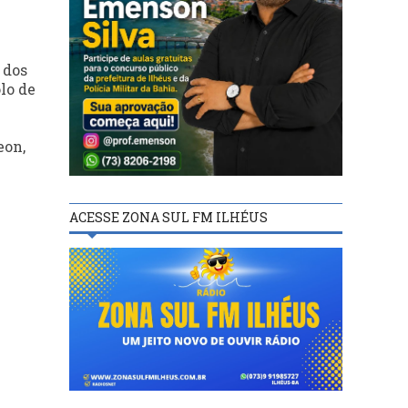
 dos
lo de
eon,
ACESSE ZONA SUL FM ILHÉUS