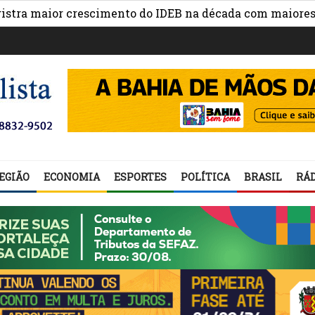
ior crescimento do IDEB na década com maiores avanços 
EGIÃO
ECONOMIA
ESPORTES
POLÍTICA
BRASIL
RÁD