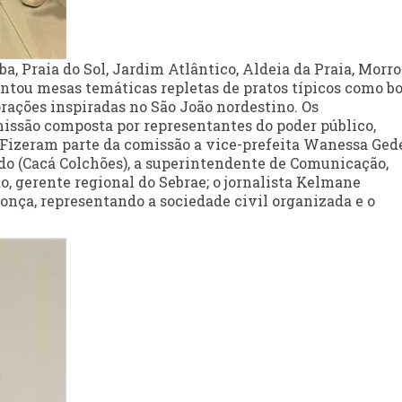
a, Praia do Sol, Jardim Atlântico, Aldeia da Praia, Morro
tou mesas temáticas repletas de pratos típicos como bo
rações inspiradas no São João nordestino. Os
issão composta por representantes do poder público,
. Fizeram parte da comissão a vice-prefeita Wanessa Ged
do (Cacá Colchões), a superintendente de Comunicação,
, gerente regional do Sebrae; o jornalista Kelmane
onça, representando a sociedade civil organizada e o