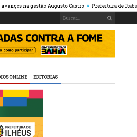
»
na gestão Augusto Castro
Prefeitura de Itabuna publi
IOS ONLINE
EDITORIAS