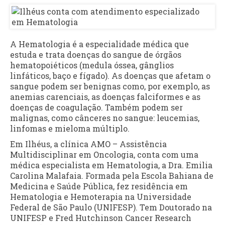
A Hematologia é a especialidade médica que
estuda e trata doenças do sangue de órgãos
hematopoiéticos (medula óssea, gânglios
linfáticos, baço e fígado). As doenças que afetam o
sangue podem ser benignas como, por exemplo, as
anemias carenciais, as doenças falciformes e as
doenças de coagulação. Também podem ser
malignas, como cânceres no sangue: leucemias,
linfomas e mieloma múltiplo.
Em Ilhéus, a clínica AMO – Assistência
Multidisciplinar em Oncologia, conta com uma
médica especialista em Hematologia, a Dra. Emilia
Carolina Malafaia. Formada pela Escola Bahiana de
Medicina e Saúde Pública, fez residência em
Hematologia e Hemoterapia na Universidade
Federal de São Paulo (UNIFESP). Tem Doutorado na
UNIFESP e Fred Hutchinson Cancer Research