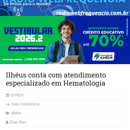
Ilhéus conta com atendimento
especializado em Hematologia
15/06/16
Sem Comentário
Ilhéus
Elias Reis