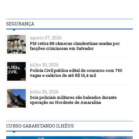
SEGURANÇA
agosto 07, 2026
PM retira 88 câmeras clandestinas usadas por
facções criminosas em Salvador
julho 30, 2026
Polícia Civil publica edital de concurso com 750
vagas e salários de até R$ 16,4 mil
julho 26, 2026
Dois policiais militares são baleados durante
operação no Nordeste de Amaralina
CURSO GABARITANDO ILHÉUS