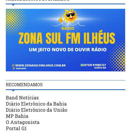
RECOMENDAMOS
Band Notícias
Diário Eletrônico da Bahia
Diário Eletrônico da União
MP Bahia
O Antagonista
Portal G1