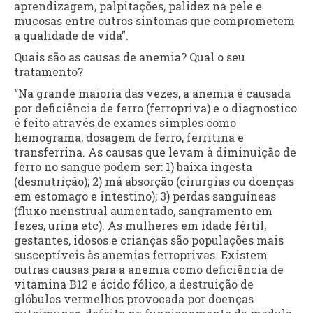
aprendizagem, palpitações, palidez na pele e
mucosas entre outros sintomas que comprometem
a qualidade de vida”.
Quais são as causas de anemia? Qual o seu
tratamento?
“Na grande maioria das vezes, a anemia é causada
por deficiência de ferro (ferropriva) e o diagnostico
é feito através de exames simples como
hemograma, dosagem de ferro, ferritina e
transferrina. As causas que levam à diminuição de
ferro no sangue podem ser: 1) baixa ingesta
(desnutrição); 2) má absorção (cirurgias ou doenças
em estomago e intestino); 3) perdas sanguíneas
(fluxo menstrual aumentado, sangramento em
fezes, urina etc). As mulheres em idade fértil,
gestantes, idosos e crianças são populações mais
susceptíveis às anemias ferroprivas. Existem
outras causas para a anemia como deficiência de
vitamina B12 e ácido fólico, a destruição de
glóbulos vermelhos provocada por doenças