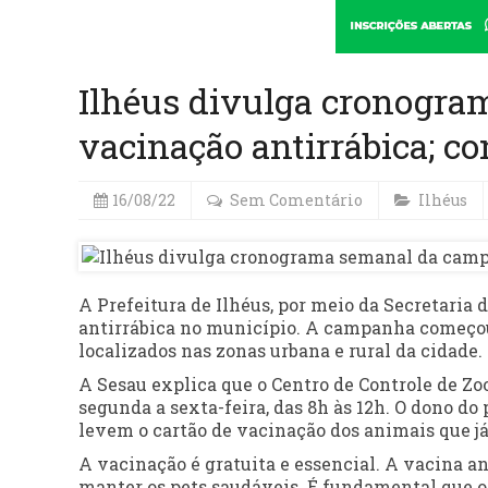
Ilhéus divulga cronogr
vacinação antirrábica; co
16/08/22
Sem Comentário
Ilhéus
A Prefeitura de Ilhéus, por meio da Secretaria
antirrábica no município. A campanha começou 
localizados nas zonas urbana e rural da cidade.
A Sesau explica que o Centro de Controle de Zo
segunda a sexta-feira, das 8h às 12h. O dono do
levem o cartão de vacinação dos animais que j
A vacinação é gratuita e essencial. A vacina a
manter os pets saudáveis. É fundamental que o