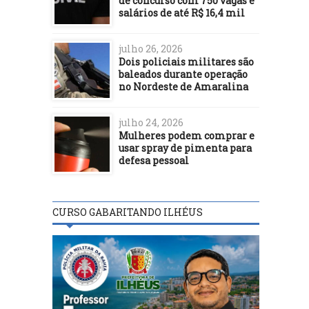
de concurso com 750 vagas e
salários de até R$ 16,4 mil
julho 26, 2026
Dois policiais militares são
baleados durante operação
no Nordeste de Amaralina
julho 24, 2026
Mulheres podem comprar e
usar spray de pimenta para
defesa pessoal
CURSO GABARITANDO ILHÉUS