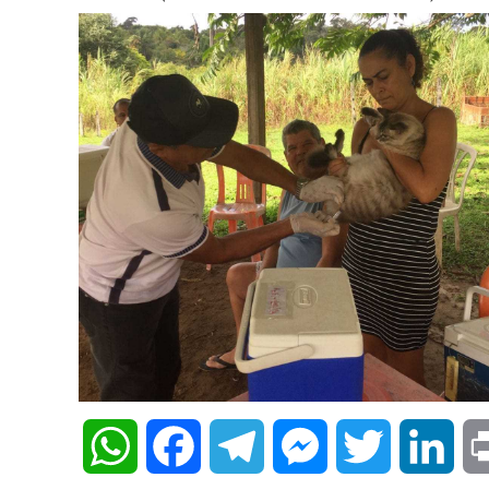
WhatsApp
Facebook
Telegram
Messenger
Twitter
Lin