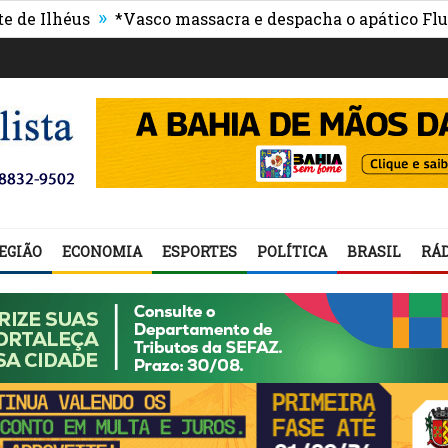
»
héus
*Vasco massacra e despacha o apático Fluminen
EGIÃO
ECONOMIA
ESPORTES
POLÍTICA
BRASIL
RÁD