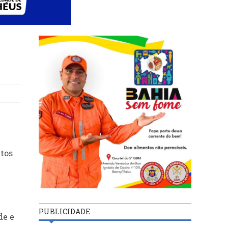
ntos
PUBLICIDADE
de e