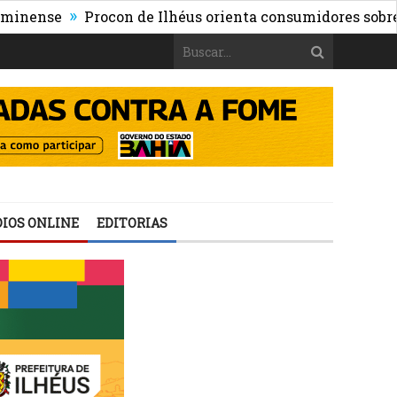
»
se
Procon de Ilhéus orienta consumidores sobre os ris
IOS ONLINE
EDITORIAS