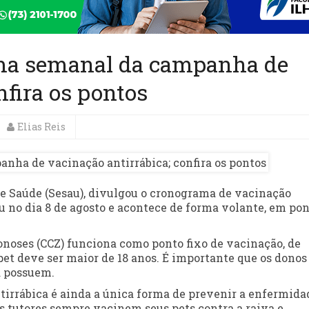
ama semanal da campanha de
nfira os pontos
Elias Reis
 de Saúde (Sesau), divulgou o cronograma de vacinação
no dia 8 de agosto e acontece de forma volante, em po
onoses (CCZ) funciona como ponto fixo de vacinação, de
 pet deve ser maior de 18 anos. É importante que os donos
á possuem.
ntirrábica é ainda a única forma de prevenir a enfermida
s tutores sempre vacinem seus pets contra a raiva e