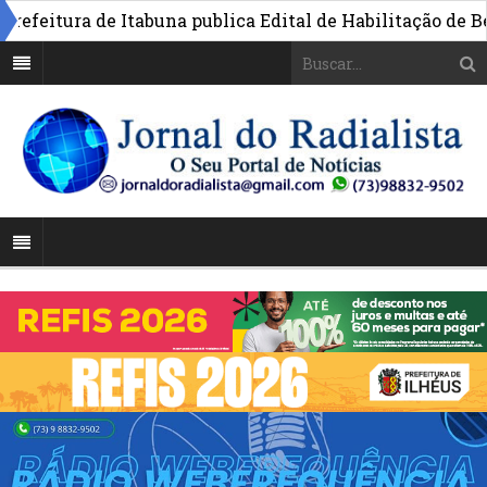
eitura de Itabuna publica Edital de Habilitação de Benef