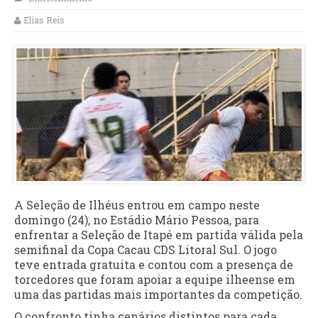
Elias Reis
A Seleção de Ilhéus entrou em campo neste
domingo (24), no Estádio Mário Pessoa, para
enfrentar a Seleção de Itapé em partida válida pela
semifinal da Copa Cacau CDS Litoral Sul. O jogo
teve entrada gratuita e contou com a presença de
torcedores que foram apoiar a equipe ilheense em
uma das partidas mais importantes da competição.
O confronto tinha cenários distintos para cada