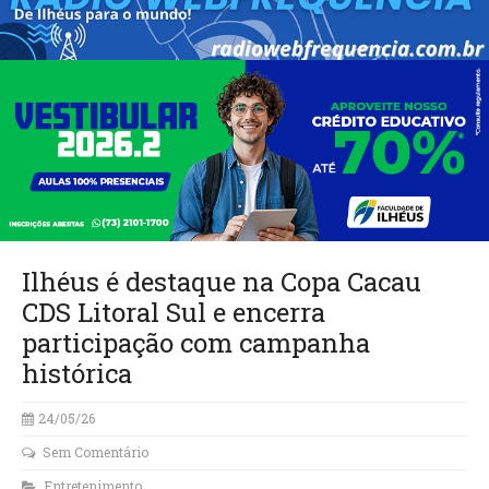
Ilhéus é destaque na Copa Cacau
CDS Litoral Sul e encerra
participação com campanha
histórica
24/05/26
Sem Comentário
Entretenimento