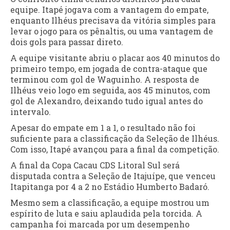
equipe. Itapé jogava com a vantagem do empate,
enquanto Ilhéus precisava da vitória simples para
levar o jogo para os pênaltis, ou uma vantagem de
dois gols para passar direto.
A equipe visitante abriu o placar aos 40 minutos do
primeiro tempo, em jogada de contra-ataque que
terminou com gol de Waguinho. A resposta de
Ilhéus veio logo em seguida, aos 45 minutos, com
gol de Alexandro, deixando tudo igual antes do
intervalo.
Apesar do empate em 1 a 1, o resultado não foi
suficiente para a classificação da Seleção de Ilhéus.
Com isso, Itapé avançou para a final da competição.
A final da Copa Cacau CDS Litoral Sul será
disputada contra a Seleção de Itajuípe, que venceu
Itapitanga por 4 a 2 no Estádio Humberto Badaró.
Mesmo sem a classificação, a equipe mostrou um
espírito de luta e saiu aplaudida pela torcida. A
campanha foi marcada por um desempenho