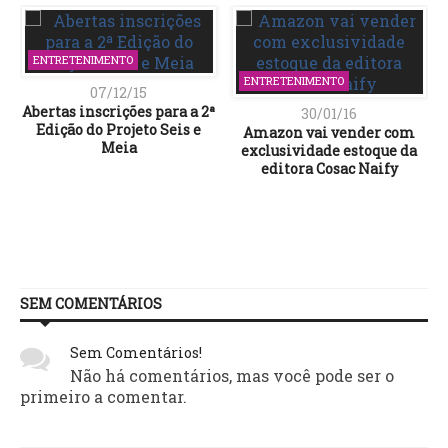
ENTRETENIMENTO
ENTRETENIMENTO
07/12/15
Abertas inscrições para a 2ª
30/01/16
Edição do Projeto Seis e
Amazon vai vender com
Meia
exclusividade estoque da
editora Cosac Naify
SEM COMENTÁRIOS
Sem Comentários!
Não há comentários, mas você pode ser o
primeiro a comentar.