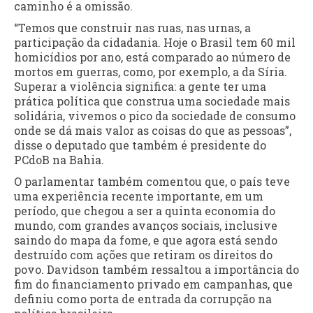
caminho é a omissão.
“Temos que construir nas ruas, nas urnas, a
participação da cidadania. Hoje o Brasil tem 60 mil
homicídios por ano, está comparado ao número de
mortos em guerras, como, por exemplo, a da Síria.
Superar a violência significa: a gente ter uma
prática política que construa uma sociedade mais
solidária, vivemos o pico da sociedade de consumo
onde se dá mais valor as coisas do que as pessoas”,
disse o deputado que também é presidente do
PCdoB na Bahia.
O parlamentar também comentou que, o país teve
uma experiência recente importante, em um
período, que chegou a ser a quinta economia do
mundo, com grandes avanços sociais, inclusive
saindo do mapa da fome, e que agora está sendo
destruído com ações que retiram os direitos do
povo. Davidson também ressaltou a importância do
fim do financiamento privado em campanhas, que
definiu como porta de entrada da corrupção na