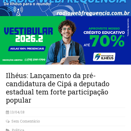
Ilhéus: Lançamento da pré-
candidatura de Cipá a deputado
estadual tem forte participação
popular
13/04/18
Sem Comentário
Política