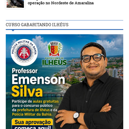
operação no Nordeste de Amaralina
CURSO GABARITANDO ILHÉUS