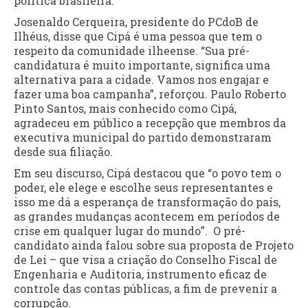
política brasileira.
Josenaldo Cerqueira, presidente do PCdoB de
Ilhéus, disse que Cipá é uma pessoa que tem o
respeito da comunidade ilheense. “Sua pré-
candidatura é muito importante, significa uma
alternativa para a cidade. Vamos nos engajar e
fazer uma boa campanha”, reforçou. Paulo Roberto
Pinto Santos, mais conhecido como Cipá,
agradeceu em público a recepção que membros da
executiva municipal do partido demonstraram
desde sua filiação.
Em seu discurso, Cipá destacou que “o povo tem o
poder, ele elege e escolhe seus representantes e
isso me dá a esperança de transformação do país,
as grandes mudanças acontecem em períodos de
crise em qualquer lugar do mundo”. O pré-
candidato ainda falou sobre sua proposta de Projeto
de Lei – que visa a criação do Conselho Fiscal de
Engenharia e Auditoria, instrumento eficaz de
controle das contas públicas, a fim de prevenir a
corrupção.