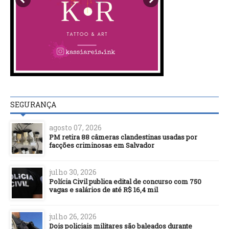
SEGURANÇA
agosto 07, 2026
PM retira 88 câmeras clandestinas usadas por
facções criminosas em Salvador
julho 30, 2026
Polícia Civil publica edital de concurso com 750
vagas e salários de até R$ 16,4 mil
julho 26, 2026
Dois policiais militares são baleados durante