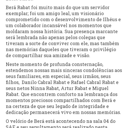
Berá Rabat foi muito mais do que um servidor
exemplar; foi um amigo leal, um visionário
comprometido com o desenvolvimento de Ilhéus e
um colaborador incansável nos momentos que
moldaram nossa história. Sua presença marcante
será lembrada não apenas pelos colegas que
tiveram a sorte de conviver com ele, mas também
nas memórias daqueles que tiveram o privilégio
de compartilhar sua amizade e visão.
Neste momento de profunda consternação,
estendemos nossas mais sinceras condolências aos
seus familiares, em especial, seus irmãos, seus
filhos, Danilo Cabral Rabat e Rafael Cabral Rabat e
seus netos Ninna Rabat, Artur Rabat e Miguel
Rabat. Que encontrem conforto na lembrança dos
momentos preciosos compartilhados com Berá e
na certeza de que seu legado de integridade e
dedicação permanecerá vivo em nossas memórias.
O velório de Berá está acontecendo na sala 04 do
SAF, e seu sepultamento será realizado nesta