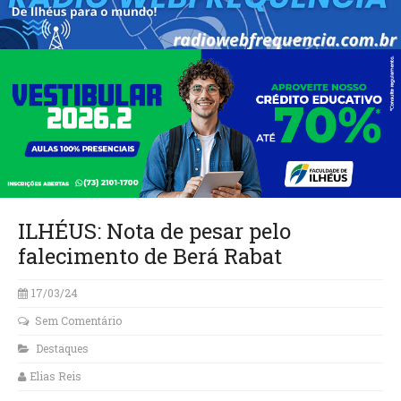
ILHÉUS: Nota de pesar pelo
falecimento de Berá Rabat
17/03/24
Sem Comentário
Destaques
Elias Reis