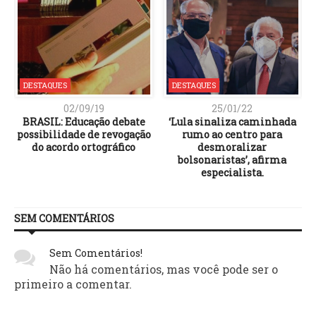
DESTAQUES
DESTAQUES
02/09/19
25/01/22
BRASIL: Educação debate
‘Lula sinaliza caminhada
possibilidade de revogação
rumo ao centro para
do acordo ortográfico
desmoralizar
bolsonaristas’, afirma
especialista.
SEM COMENTÁRIOS
Sem Comentários!
Não há comentários, mas você pode ser o
primeiro a comentar.