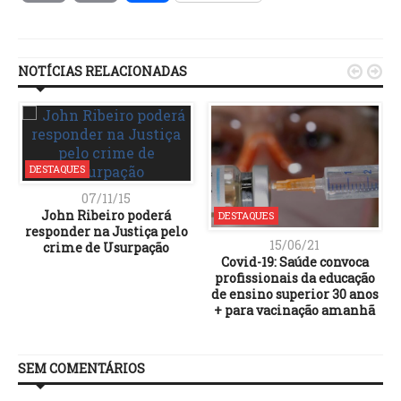
Link
NOTÍCIAS RELACIONADAS


DESTAQUES
07/11/15
John Ribeiro poderá
DESTAQUES
responder na Justiça pelo
15/06/21
crime de Usurpação
Covid-19: Saúde convoca
profissionais da educação
de ensino superior 30 anos
+ para vacinação amanhã
SEM COMENTÁRIOS