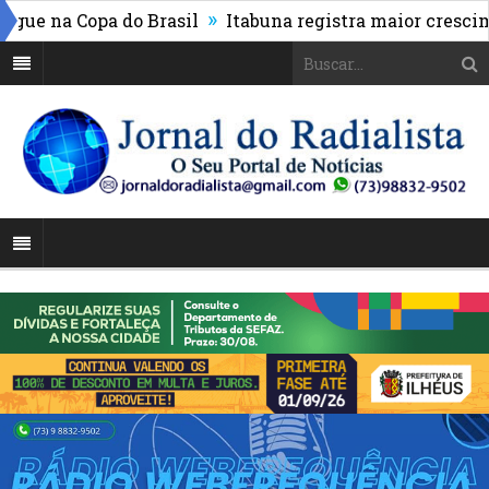
»
e na Copa do Brasil
Itabuna registra maior cresciment