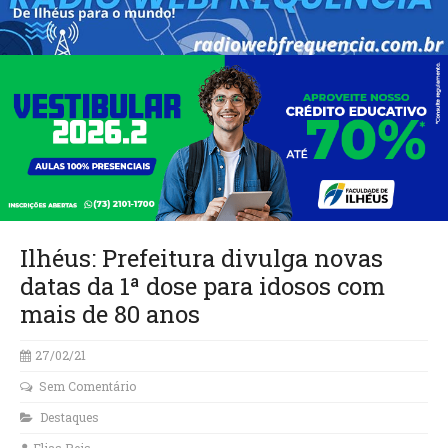
Ilhéus: Prefeitura divulga novas
datas da 1ª dose para idosos com
mais de 80 anos
27/02/21
Sem Comentário
Destaques