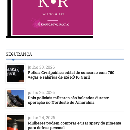
SEGURANÇA
julho 30, 2026
Polícia Civil publica edital de concurso com 750
vagas e salários de até R$ 16,4 mil
julho 26, 2026
Dois policiais militares são baleados durante
operação no Nordeste de Amaralina
julho 24, 2026
Mulheres podem comprar e usar spray de pimenta
para defesa pessoal