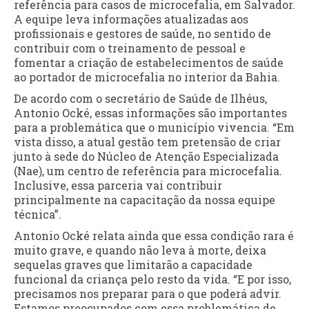
referência para casos de microcefalia, em Salvador.
A equipe leva informações atualizadas aos
profissionais e gestores de saúde, no sentido de
contribuir com o treinamento de pessoal e
fomentar a criação de estabelecimentos de saúde
ao portador de microcefalia no interior da Bahia.
De acordo com o secretário de Saúde de Ilhéus,
Antonio Ocké, essas informações são importantes
para a problemática que o município vivencia. “Em
vista disso, a atual gestão tem pretensão de criar
junto à sede do Núcleo de Atenção Especializada
(Nae), um centro de referência para microcefalia.
Inclusive, essa parceria vai contribuir
principalmente na capacitação da nossa equipe
técnica”.
Antonio Ocké relata ainda que essa condição rara é
muito grave, e quando não leva à morte, deixa
sequelas graves que limitarão a capacidade
funcional da criança pelo resto da vida. “E por isso,
precisamos nos preparar para o que poderá advir.
Estamos preocupados com essa problemática de