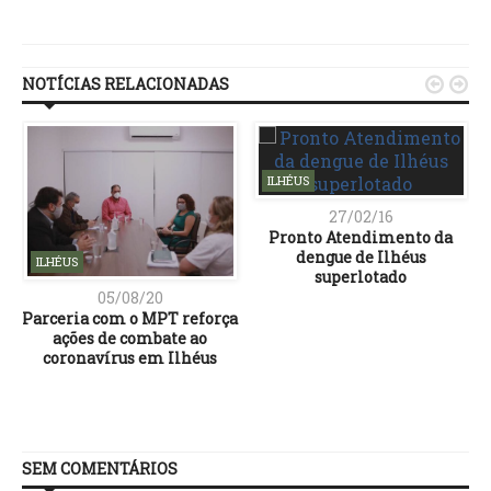
Link
NOTÍCIAS RELACIONADAS


ILHÉUS
27/02/16
Pronto Atendimento da
dengue de Ilhéus
ILHÉUS
superlotado
05/08/20
Parceria com o MPT reforça
ações de combate ao
coronavírus em Ilhéus
SEM COMENTÁRIOS