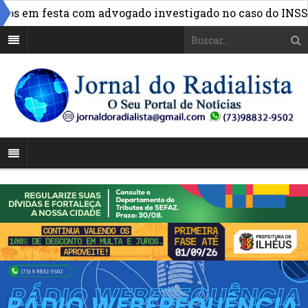
»
 em festa com advogado investigado no caso do INSS
F