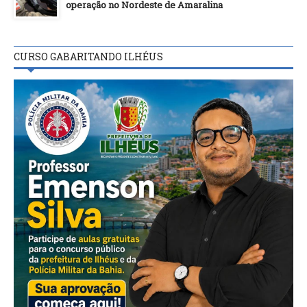
operação no Nordeste de Amaralina
CURSO GABARITANDO ILHÉUS