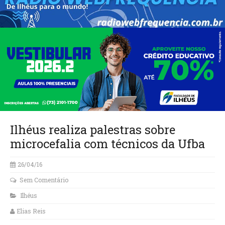
Ilhéus realiza palestras sobre
microcefalia com técnicos da Ufba
26/04/16
Sem Comentário
Ilhéus
Elias Reis