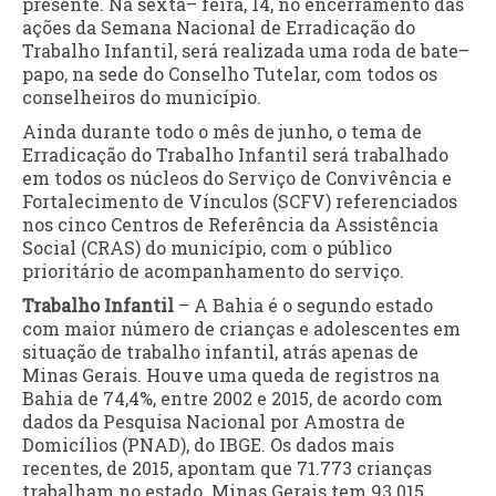
presente. Na sexta– feira, 14, no encerramento das
ações da Semana Nacional de Erradicação do
Trabalho Infantil, será realizada uma roda de bate–
papo, na sede do Conselho Tutelar, com todos os
conselheiros do município.
Ainda durante todo o mês de junho, o tema de
Erradicação do Trabalho Infantil será trabalhado
em todos os núcleos do Serviço de Convivência e
Fortalecimento de Vínculos (SCFV) referenciados
nos cinco Centros de Referência da Assistência
Social (CRAS) do município, com o público
prioritário de acompanhamento do serviço.
Trabalho Infantil
– A Bahia é o segundo estado
com maior número de crianças e adolescentes em
situação de trabalho infantil, atrás apenas de
Minas Gerais. Houve uma queda de registros na
Bahia de 74,4%, entre 2002 e 2015, de acordo com
dados da Pesquisa Nacional por Amostra de
Domicílios (PNAD), do IBGE. Os dados mais
recentes, de 2015, apontam que 71.773 crianças
trabalham no estado. Minas Gerais tem 93.015