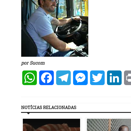
por Sucom
WhatsApp
Facebook
Telegram
Messenger
Twitter
Lin
NOTÍCIAS RELACIONADAS