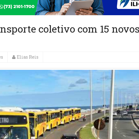
ransporte coletivo com 15 novo
es
Elias Reis