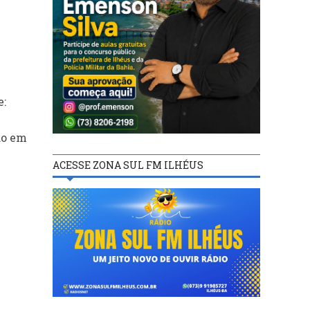
e:
ão em
ACESSE ZONA SUL FM ILHÉUS