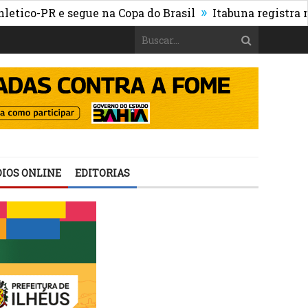
»
R e segue na Copa do Brasil
Itabuna registra maior cr
IOS ONLINE
EDITORIAS