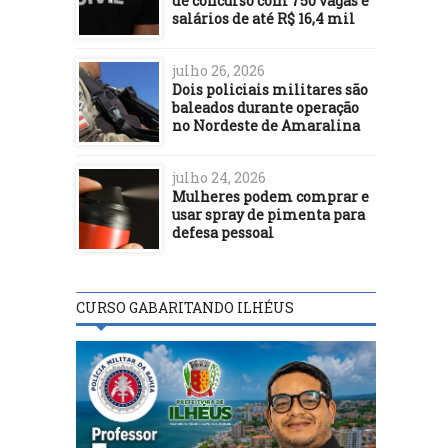
de concurso com 750 vagas e
salários de até R$ 16,4 mil
julho 26, 2026
Dois policiais militares são
baleados durante operação
no Nordeste de Amaralina
julho 24, 2026
Mulheres podem comprar e
usar spray de pimenta para
defesa pessoal
CURSO GABARITANDO ILHÉUS