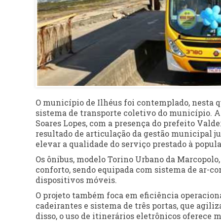
O município de Ilhéus foi contemplado, nesta qu
sistema de transporte coletivo do município. 
Soares Lopes, com a presença do prefeito Valder
resultado de articulação da gestão municipal j
elevar a qualidade do serviço prestado à popula
Os ônibus, modelo Torino Urbano da Marcopolo, s
conforto, sendo equipada com sistema de ar-co
dispositivos móveis.
O projeto também foca em eficiência operaciona
cadeirantes e sistema de três portas, que agil
disso, o uso de itinerários eletrônicos oferece