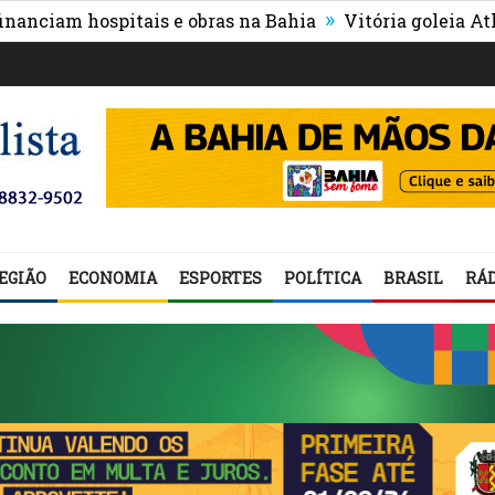
»
 hospitais e obras na Bahia
Vitória goleia Athletico-P
EGIÃO
ECONOMIA
ESPORTES
POLÍTICA
BRASIL
RÁD