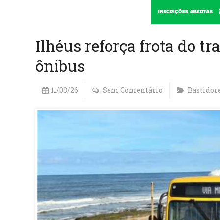
Ilhéus reforça frota do t
ônibus
11/03/26
Sem Comentário
Bastidor