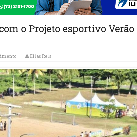
com o Projeto esportivo Verão
nimento
Elias Reis