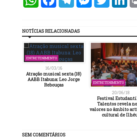
NOTÍCIAS RELACIONADAS
ENTRETENIMENTO
16/03/16
Atração musical sexta (18)
AABB Itabuna: Leo Jorge
ENTRETENIMENTO
Rebouças
20/06/18
Festival Estudanti
Talentos revela n
valores no âmbito artí
cultural de Ilhé
SEM COMENTÁRIOS