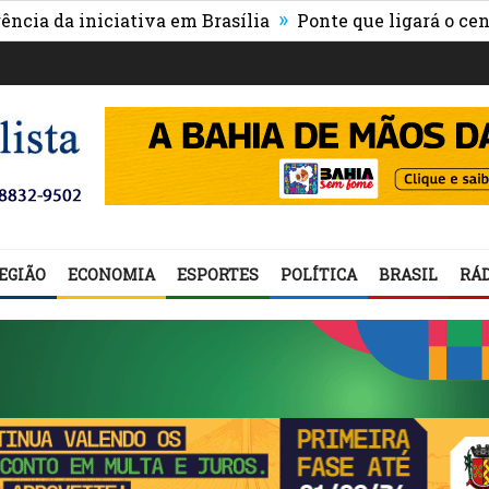
»
 iniciativa em Brasília
Ponte que ligará o centro de 
EGIÃO
ECONOMIA
ESPORTES
POLÍTICA
BRASIL
RÁD