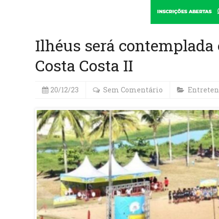
Ilhéus será contemplada 
Costa Costa II
20/12/23
Sem Comentário
Entrete