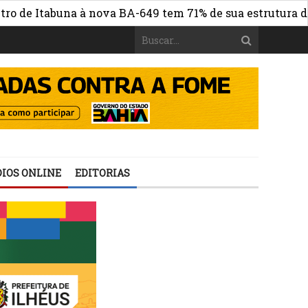
Itabuna à nova BA-649 tem 71% de sua estrutura de concr
IOS ONLINE
EDITORIAS