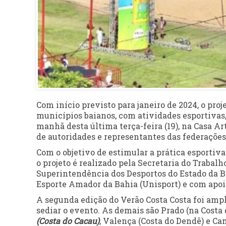
Com início previsto para janeiro de 2024, o proje
municípios baianos, com atividades esportivas, c
manhã desta última terça-feira (19), na Casa Ar
de autoridades e representantes das federaçõe
Com o objetivo de estimular a prática esportiv
o projeto é realizado pela Secretaria do Trabal
Superintendência dos Desportos do Estado da B
Esporte Amador da Bahia (Unisport) e com apo
A segunda edição do Verão Costa Costa foi ampl
sediar o evento. As demais são Prado (na Costa 
(Costa do Cacau)
, Valença (Costa do Dendê) e Ca