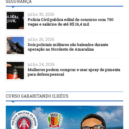
SEGURANÇA
julho 30, 2026
Polícia Civil publica edital de concurso com 750
vagas e salários de até R$ 16,4 mil
julho 26, 2026
Dois policiais militares são baleados durante
operação no Nordeste de Amaralina
julho 24, 2026
Mulheres podem comprar e usar spray de pimenta
para defesa pessoal
CURSO GABARITANDO ILHÉUS