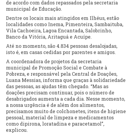
de acordo com dados repassados pela secretaria
municipal de Educação.
Dentre os locais mais atingidos em Ilhéus, estão
localidades como Inema, Pimenteira, Sambaituba,
Vila Cachoeira, Lagoa Encantada, Salobrinho,
Banco da Vitória, Aritaguá e Acuípe.
Até no momento, são 4.834 pessoas desalojadas,
isto é, em casas cedidas por parentes e amigos.
A coordenadora de projetos da secretaria
municipal de Promoção Social e Combate à
Pobreza, e responsável pela Central de Doações,
Luana Messias, informa que graças à solidariedade
das pessoas, as ajudas têm chegado. “Mas as
doações precisam continuar, pois o número de
desabrigados aumenta a cada dia. Nesse momento,
a nossa urgência é de além dos alimentos,
precisamos muito de colchonetes, itens de higiene
pessoal, material de limpeza e medicamentos
como dipirona, loratadina e paracetamol”,
explicou.