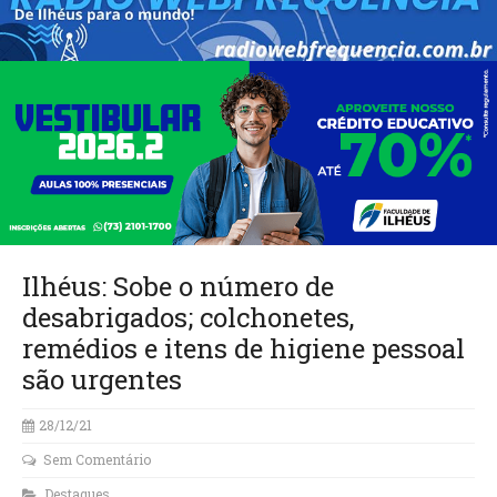
Ilhéus: Sobe o número de
desabrigados; colchonetes,
remédios e itens de higiene pessoal
são urgentes
28/12/21
Sem Comentário
Destaques