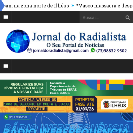
»
na zona norte de Ilhéus
*Vasco massacra e despacha 
al ganha reforço com capacitação