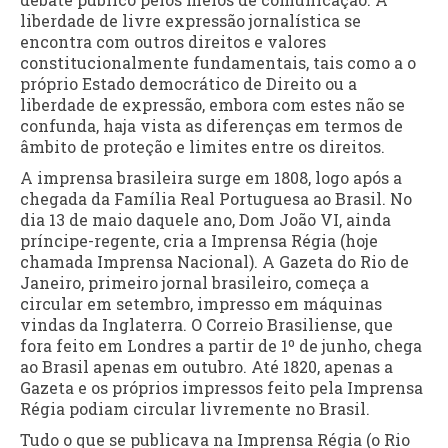
liberdade de livre expressão jornalística se
encontra com outros direitos e valores
constitucionalmente fundamentais, tais como a o
próprio Estado democrático de Direito ou a
liberdade de expressão, embora com estes não se
confunda, haja vista as diferenças em termos de
âmbito de proteção e limites entre os direitos.
A imprensa brasileira surge em 1808, logo após a
chegada da Família Real Portuguesa ao Brasil. No
dia 13 de maio daquele ano, Dom João VI, ainda
príncipe-regente, cria a Imprensa Régia (hoje
chamada Imprensa Nacional). A Gazeta do Rio de
Janeiro, primeiro jornal brasileiro, começa a
circular em setembro, impresso em máquinas
vindas da Inglaterra. O Correio Brasiliense, que
fora feito em Londres a partir de 1º de junho, chega
ao Brasil apenas em outubro. Até 1820, apenas a
Gazeta e os próprios impressos feito pela Imprensa
Régia podiam circular livremente no Brasil.
Tudo o que se publicava na Imprensa Régia (o Rio