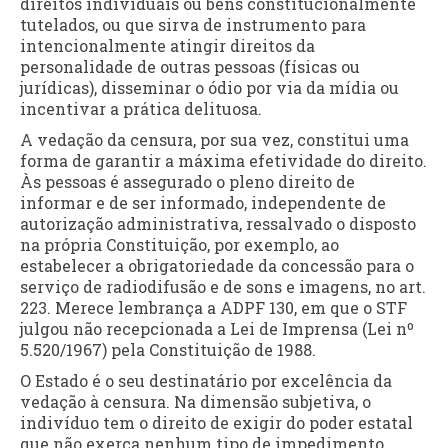
direitos individuais ou bens constitucionalmente
tutelados, ou que sirva de instrumento para
intencionalmente atingir direitos da
personalidade de outras pessoas (físicas ou
jurídicas), disseminar o ódio por via da mídia ou
incentivar a prática delituosa.
A vedação da censura, por sua vez, constitui uma
forma de garantir a máxima efetividade do direito.
Às pessoas é assegurado o pleno direito de
informar e de ser informado, independente de
autorização administrativa, ressalvado o disposto
na própria Constituição, por exemplo, ao
estabelecer a obrigatoriedade da concessão para o
serviço de radiodifusão e de sons e imagens, no art.
223. Merece lembrança a ADPF 130, em que o STF
julgou não recepcionada a Lei de Imprensa (Lei nº
5.520/1967) pela Constituição de 1988.
O Estado é o seu destinatário por excelência da
vedação à censura. Na dimensão subjetiva, o
indivíduo tem o direito de exigir do poder estatal
que não exerça nenhum tipo de impedimento