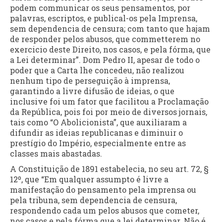
podem communicar os seus pensamentos, por
palavras, escriptos, e publical-os pela Imprensa,
sem dependencia de censura; com tanto que hajam
de responder pelos abusos, que commetterem no
exercicio deste Direito, nos casos, e pela fórma, que
a Lei determinar”. Dom Pedro II, apesar de todo o
poder que a Carta lhe concedeu, não realizou
nenhum tipo de perseguição à imprensa,
garantindo a livre difusão de ideias, o que
inclusive foi um fator que facilitou a Proclamação
da República, pois foi por meio de diversos jornais,
tais como “O Abolicionista”, que auxiliaram a
difundir as ideias republicanas e diminuir o
prestígio do Império, especialmente entre as
classes mais abastadas.
A Constituição de 1891 estabelecia, no seu art. 72, §
12º, que “Em qualquer assumpto é livre a
manifestação do pensamento pela imprensa ou
pela tribuna, sem dependencia de censura,
respondendo cada um pelos abusos que cometer,
nos casos e pela fórma que a lei determinar. Não é