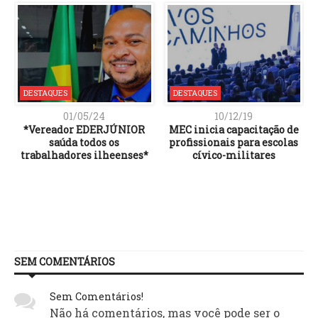
DESTAQUES
DESTAQUES
01/05/24
10/12/19
*Vereador EDERJÚNIOR
MEC inicia capacitação de
saúda todos os
profissionais para escolas
trabalhadores ilheenses*
cívico-militares
SEM COMENTÁRIOS
Sem Comentários!
Não há comentários, mas você pode ser o