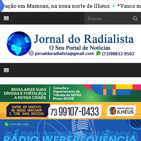
»
 em Mamoan, na zona norte de Ilhéus
*Vasco massacr