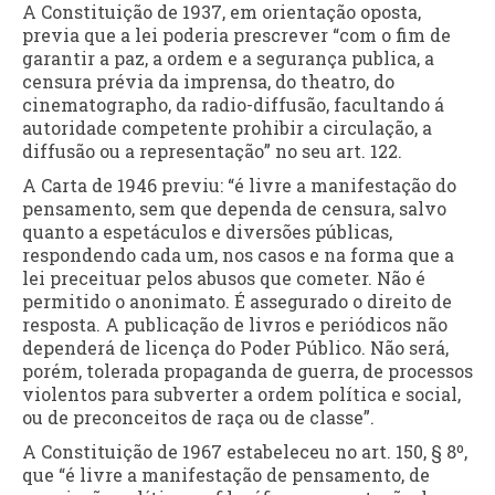
A Constituição de 1937, em orientação oposta,
previa que a lei poderia prescrever “com o fim de
garantir a paz, a ordem e a segurança publica, a
censura prévia da imprensa, do theatro, do
cinematographo, da radio-diffusão, facultando á
autoridade competente prohibir a circulação, a
diffusão ou a representação” no seu art. 122.
A Carta de 1946 previu: “é livre a manifestação do
pensamento, sem que dependa de censura, salvo
quanto a espetáculos e diversões públicas,
respondendo cada um, nos casos e na forma que a
lei preceituar pelos abusos que cometer. Não é
permitido o anonimato. É assegurado o direito de
resposta. A publicação de livros e periódicos não
dependerá de licença do Poder Público. Não será,
porém, tolerada propaganda de guerra, de processos
violentos para subverter a ordem política e social,
ou de preconceitos de raça ou de classe”.
A Constituição de 1967 estabeleceu no art. 150, § 8º,
que “é livre a manifestação de pensamento, de