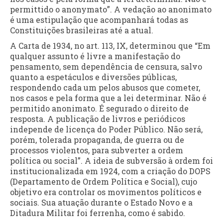
permittido o anonymato”. A vedação ao anonimato
é uma estipulação que acompanhará todas as
Constituições brasileiras até a atual.
A Carta de 1934, no art. 113, IX, determinou que “Em
qualquer assunto é livre a manifestação do
pensamento, sem dependência de censura, salvo
quanto a espetáculos e diversões públicas,
respondendo cada um pelos abusos que cometer,
nos casos e pela forma que a lei determinar. Não é
permitido anonimato. É segurado o direito de
resposta. A publicação de livros e periódicos
independe de licença do Poder Público. Não será,
porém, tolerada propaganda, de guerra ou de
processos violentos, para subverter a ordem
política ou social”. A ideia de subversão à ordem foi
institucionalizada em 1924, com a criação do DOPS
(Departamento de Ordem Política e Social), cujo
objetivo era controlar os movimentos políticos e
sociais. Sua atuação durante o Estado Novo e a
Ditadura Militar foi ferrenha, como é sabido.