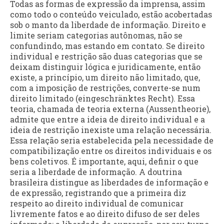
Todas as formas de expressão da imprensa, assim
como todo o conteúdo veiculado, estão acobertadas
sob o manto da liberdade de informação. Direito e
limite seriam categorias autônomas, não se
confundindo, mas estando em contato. Se direito
individual e restrição são duas categorias que se
deixam distinguir lógica e juridicamente, então
existe, a princípio, um direito não limitado, que,
com a imposição de restrições, converte-se num
direito limitado (eingeschränktes Recht). Essa
teoria, chamada de teoria externa (Aussentheorie),
admite que entre a ideia de direito individual e a
ideia de restrição inexiste uma relação necessária.
Essa relação seria estabelecida pela necessidade de
compatibilização entre os direitos individuais e os
bens coletivos. É importante, aqui, definir o que
seria a liberdade de informação. A doutrina
brasileira distingue as liberdades de informação e
de expressão, registrando que a primeira diz
respeito ao direito individual de comunicar
livremente fatos e ao direito difuso de ser deles