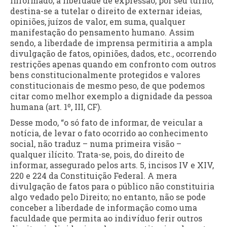
informado; a liberdade de expressão, por seu turno,
destina-se a tutelar o direito de externar ideias,
opiniões, juízos de valor, em suma, qualquer
manifestação do pensamento humano. Assim
sendo, a liberdade de imprensa permitiria a ampla
divulgação de fatos, opiniões, dados, etc., ocorrendo
restrições apenas quando em confronto com outros
bens constitucionalmente protegidos e valores
constitucionais de mesmo peso, de que podemos
citar como melhor exemplo a dignidade da pessoa
humana (art. 1º, III, CF).
Desse modo, “o só fato de informar, de veicular a
notícia, de levar o fato ocorrido ao conhecimento
social, não traduz – numa primeira visão –
qualquer ilícito. Trata-se, pois, do direito de
informar, assegurado pelos arts. 5, incisos IV e XIV,
220 e 224 da Constituição Federal. A mera
divulgação de fatos para o público não constituiria
algo vedado pelo Direito; no entanto, não se pode
conceber a liberdade de informação como uma
faculdade que permita ao indivíduo ferir outros