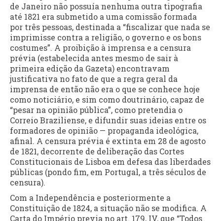
de Janeiro não possuía nenhuma outra tipografia
até 1821 era submetido a uma comissão formada
por três pessoas, destinada a “fiscalizar que nada se
imprimisse contra a religião, o governo e os bons
costumes”. A proibição à imprensa e a censura
prévia (estabelecida antes mesmo de sair à
primeira edição da Gazeta) encontravam
justificativa no fato de que a regra geral da
imprensa de então não era o que se conhece hoje
como noticiário, e sim como doutrinário, capaz de
“pesar na opinião pública”, como pretendia o
Correio Braziliense, e difundir suas ideias entre os
formadores de opinião — propaganda ideológica,
afinal. A censura prévia é extinta em 28 de agosto
de 1821, decorrente de deliberação das Cortes
Constitucionais de Lisboa em defesa das liberdades
públicas (pondo fim, em Portugal, a três séculos de
censura).
Com a Independência e posteriormente a
Constituição de 1824, a situação não se modifica. A
Carta do Império previa no art. 179, IV, que “Todos