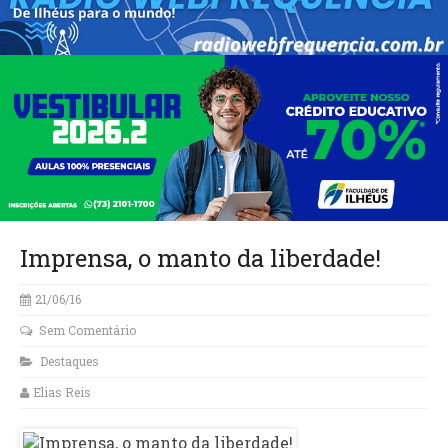
Imprensa, o manto da liberdade!
21/06/16
Sem Comentário
Destaques
Elias Reis