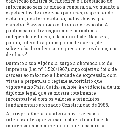
convicção política ou filosófica e a prestação de
informação sem sujeição à censura, salvo quanto a
espetáculos de diversões públicas, respondendo
cada um, nos termos da lei, pelos abusos que
cometer. É assegurado o direito de resposta. A
publicação de livros, jornais e periódicos
independe de licença da autoridade. Não será,
porém, tolerada a propaganda de guerra, de
subversão da ordem ou de preconceitos de raça ou
de classe”.
Durante a sua vigência, surge a chamada Lei de
Imprensa (Lei nº 5.520/1967), cujo objetivo foi o de
cercear ao máximo a liberdade de expressão, com
vistas a perpetuar o regime autoritário que
vigorava no País. Cuida-se, hoje, à evidência, de um
diploma legal que se mostra totalmente
incompatível com os valores e princípios
fundamentais abrigados Constituição de 1988.
A jurisprudência brasileira nos traz casos
interessantes que versam sobre a liberdade de
imprensa, especialmente no que toca ao seu