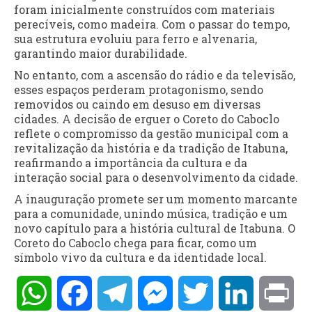
foram inicialmente construídos com materiais
perecíveis, como madeira. Com o passar do tempo,
sua estrutura evoluiu para ferro e alvenaria,
garantindo maior durabilidade.
No entanto, com a ascensão do rádio e da televisão,
esses espaços perderam protagonismo, sendo
removidos ou caindo em desuso em diversas
cidades. A decisão de erguer o Coreto do Caboclo
reflete o compromisso da gestão municipal com a
revitalização da história e da tradição de Itabuna,
reafirmando a importância da cultura e da
interação social para o desenvolvimento da cidade.
A inauguração promete ser um momento marcante
para a comunidade, unindo música, tradição e um
novo capítulo para a história cultural de Itabuna. O
Coreto do Caboclo chega para ficar, como um
símbolo vivo da cultura e da identidade local.
WhatsApp
Facebook
Telegram
Messenger
Twitter
LinkedIn
Pri