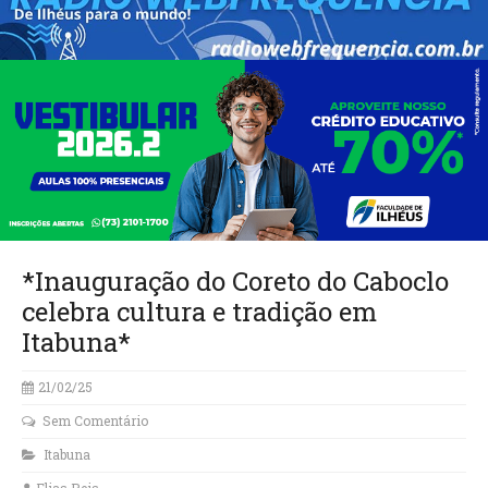
*Inauguração do Coreto do Caboclo
celebra cultura e tradição em
Itabuna*
21/02/25
Sem Comentário
Itabuna