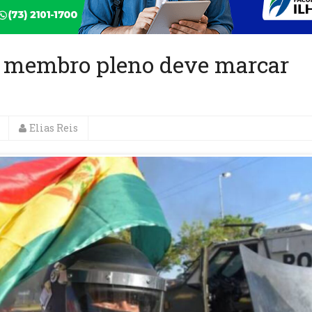
o membro pleno deve marcar
Elias Reis