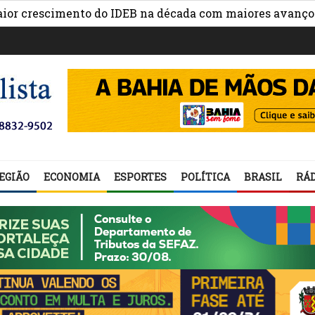
scimento do IDEB na década com maiores avanços na ges
EGIÃO
ECONOMIA
ESPORTES
POLÍTICA
BRASIL
RÁD