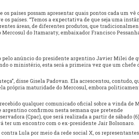
 os países possam apresentar quais pontos cada um vê
e os países. “Temos a expectativa de que seja uma instâ
rentes áreas, de diferentes produtos, que tradicionalmen
 o Mercosul do Itamaraty, embaixador Francisco Pessanh
pelo anúncio do presidente argentino Javier Milei de 
ndo o ministério, esta será a primeira vez que um chefe 
nteça”, disse Gisela Padovan. Ela acrescentou, contudo, q
pela própria maturidade do Mercosul, embora politicamen
recebido qualquer comunicado oficial sobre a vinda de M
te argentino confirmou nesta semana que pretende
rvadora (Cpac), que será realizada a partir de sábado (6
rá ter um encontro com o ex-presidente Jair Bolsonaro.
 contra Lula por meio da rede social X, os representantes