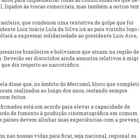
 ligados às trocas comerciais, mas também a outros tem
asileiro, que condenou uma tentativa de golpe que foi
dente Luiz Inácio Lula da Silva irá ao país vizinho logo
oltará a expressar solidariedade ao presidente Luis Arce
resários brasileiros e bolivianos que atuam na região de
ís. Deverão ser discutidos ainda assuntos relativos à mig
 que diz respeito ao narcotráfico.
sela disse que, no âmbito do Mercosul, bloco que complet
foram realizados ao longo dos anos, restando sempre
rem feitos.
firmados está um acordo para elevar a capacidade de
acordo de fomento à produção cinematográfica em comum 
 países devem alinhar suas experiências com a prevenç
u nas nossas vidas para ficar, seja nacional, regional ou