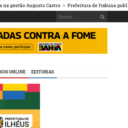
»
tão Augusto Castro
Prefeitura de Itabuna publica Edit
IOS ONLINE
EDITORIAS