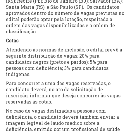
(RS); Recife (PE); Rio de Janeiro (RJ); Salvador (BA);
Santa Maria (RS); e São Paulo (SP). Os candidatos
aprovados dentro do número de vagas previstas no
edital poderão optar pela lotação, respeitada a
ordem das vagas disponibilizadas e a ordem de
classificação.
Cotas
Atendendo às normas de inclusão, o edital prevê a
seguinte distribuição de vagas: 20% para
candidatos negros (pretos e pardos); 5% para
pessoas com deficiência; 3% para candidatos
indígenas.
Para concorrer a uma das vagas reservadas, o
candidato deverá, no ato da solicitação de
inscrição, informar que deseja concorrer às vagas
reservadas às cotas.
No caso de vagas destinadas a pessoas com
deficiência, o candidato deverá também enviar a
imagem legível de laudo médico sobre a
deficiência, emitido por um profissional de saúde