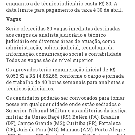
enquanto a de técnico judiciário custa R$ 80. A
data limite para pagamento da taxa é 30 de abril.
Vagas
Serão oferecidas 80 vagas imediatas destinadas
aos cargos de analista judiciário e técnico
judiciário em diversas áreas de atuação, como
administração, polícia judicial, tecnologia da
informação, comunicação social e contabilidade.
Todas as vagas são de nível superior.
Os aprovados terão remuneração inicial de R$
9.052,51 a R$ 14.852,66, conforme o cargo e jornada
de trabalho de 40 horas semanais para analistas e
técnicos judiciários.
Os candidatos poderão ser convocados para tomar
posse em qualquer cidade onde estão sediados o
Superior Tribunal Militar e as auditorias da justiça
militar da União: Bagé (RS); Belém (PA); Brasília
(DF); Campo Grande (MS); Curitiba (PR); Fortaleza
(CE); Juiz de Fora (MG); Manaus (AM); Porto Alegre