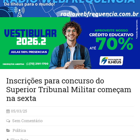
Inscrições para concurso do
Superior Tribunal Militar começam
na sexta
05/03/25
Sem Comentário
Política