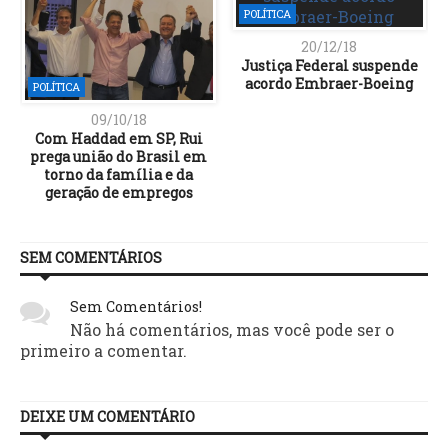
POLÍTICA
20/12/18
Justiça Federal suspende
acordo Embraer-Boeing
POLÍTICA
09/10/18
Com Haddad em SP, Rui
prega união do Brasil em
torno da família e da
geração de empregos
SEM COMENTÁRIOS
Sem Comentários!
Não há comentários, mas você pode ser o
primeiro a comentar.
DEIXE UM COMENTÁRIO