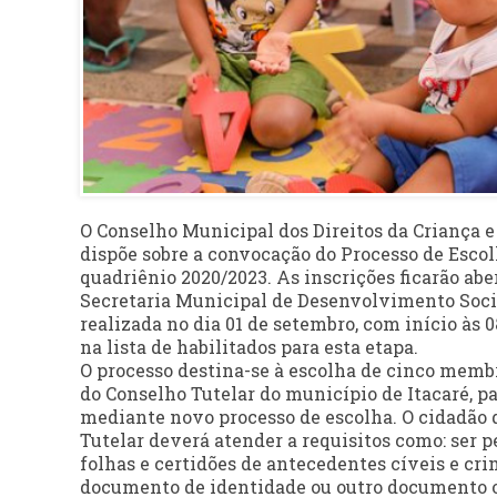
O Conselho Municipal dos Direitos da Criança 
dispõe sobre a convocação do Processo de Esco
quadriênio 2020/2023. As inscrições ficarão abert
Secretaria Municipal de Desenvolvimento Social
realizada no dia 01 de setembro, com início às 
na lista de habilitados para esta etapa.
O processo destina-se à escolha de cinco membr
do Conselho Tutelar do município de Itacaré, 
mediante novo processo de escolha. O cidadão 
Tutelar deverá atender a requisitos como: ser
folhas e certidões de antecedentes cíveis e cr
documento de identidade ou outro documento of