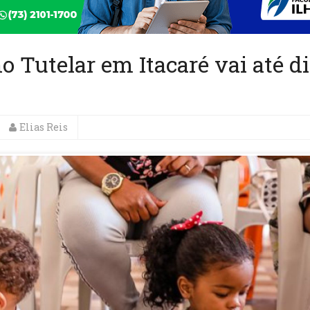
o Tutelar em Itacaré vai até d
Elias Reis