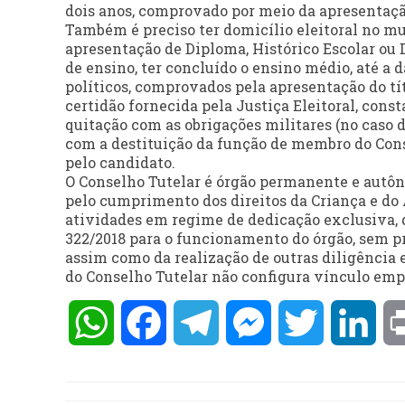
dois anos, comprovado por meio da apresentação 
Também é preciso ter domicílio eleitoral no mu
apresentação de Diploma, Histórico Escolar ou 
de ensino, ter concluído o ensino médio, até a d
políticos, comprovados pela apresentação do tí
certidão fornecida pela Justiça Eleitoral, cons
quitação com as obrigações militares (no caso 
com a destituição da função de membro do Cons
pelo candidato.
O Conselho Tutelar é órgão permanente e autôno
pelo cumprimento dos direitos da Criança e do
atividades em regime de dedicação exclusiva, d
322/2018 para o funcionamento do órgão, sem p
assim como da realização de outras diligência 
do Conselho Tutelar não configura vínculo emp
WhatsApp
Facebook
Telegram
Messenger
Twitter
Lin