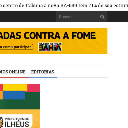
 de Itabuna à nova BA-649 tem 71% de sua estrutura de c
IOS ONLINE
EDITORIAS