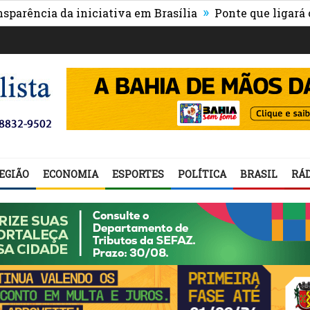
»
a da iniciativa em Brasília
Ponte que ligará o centro
EGIÃO
ECONOMIA
ESPORTES
POLÍTICA
BRASIL
RÁD