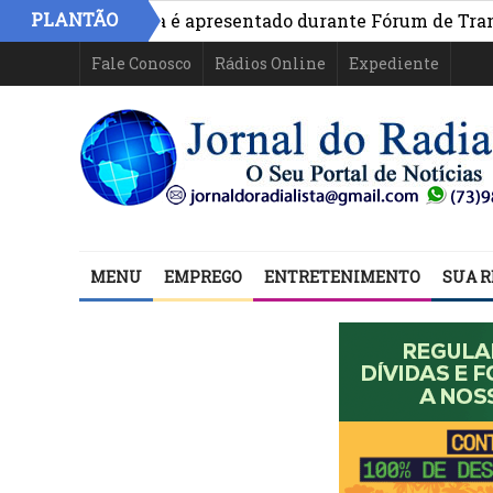
PLANTÃO
vo na Bahia é apresentado durante Fórum de Transparênci
Fale Conosco
Rádios Online
Expediente
MENU
EMPREGO
ENTRETENIMENTO
SUA R