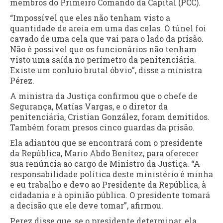
membros do Primeiro Comando da Capital (PCC).
“Impossível que eles não tenham visto a
quantidade de areia em uma das celas. O túnel foi
cavado de uma cela que vai para o lado da prisão.
Não é possível que os funcionários não tenham
visto uma saída no perímetro da penitenciária.
Existe um conluio brutal óbvio”, disse a ministra
Pérez.
A ministra da Justiça confirmou que o chefe de
Segurança, Matías Vargas, e o diretor da
penitenciária, Cristian González, foram demitidos.
Também foram presos cinco guardas da prisão.
Ela adiantou que se encontrará com o presidente
da República, Mario Abdo Benítez, para oferecer
sua renúncia ao cargo de Ministro da Justiça. “A
responsabilidade política deste ministério é minha
e eu trabalho e devo ao Presidente da República, à
cidadania e à opinião pública. O presidente tomará
a decisão que ele deve tomar”, afirmou.
Perez disse que, se o presidente determinar, ela