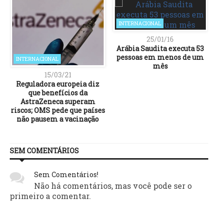
INTERNACIONAL
25/01/16
Arábia Saudita executa 53
pessoas em menos de um
INTERNACIONAL
mês
15/03/21
Reguladora europeia diz
que benefícios da
AstraZeneca superam
riscos; OMS pede que países
não pausem a vacinação
SEM COMENTÁRIOS
Sem Comentários!
Não há comentários, mas você pode ser o
primeiro a comentar.