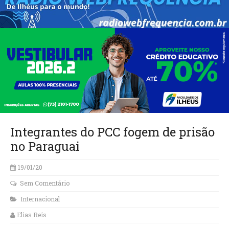
Integrantes do PCC fogem de prisão
no Paraguai
19/01/20
Sem Comentário
Internacional
Elias Reis