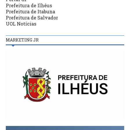
Prefeitura de Ilhéus
Prefeitura de Itabuna
Prefeitura de Salvador
UOL Notícias
MARKETING JR