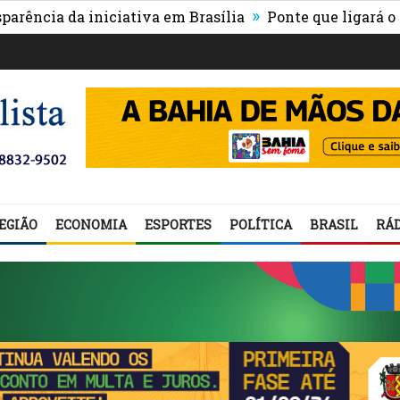
»
 da iniciativa em Brasília
Ponte que ligará o centro 
EGIÃO
ECONOMIA
ESPORTES
POLÍTICA
BRASIL
RÁD