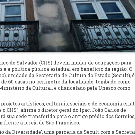
tórico de Salvador (CHS) devem mudar de ocupações para
e a política pública estadual em benefício da região. O
c), unidade da Secretaria de Cultura do Estado (Secult), é
 de 60 casas no perímetro da localidade, tombado como
 Ministério da Cultural, e chancelado pela Unesco como
rojetos artísticos, culturais, sociais e de economia cria
o CHS”, afirma o diretor geral do Ipac, João Carlos de
rá sua sede transferida para o antigo prédio dos Correios
 frente à Igreja de São Francisco.
ão da Diversidade’, uma parceria da Secult com a Secreta