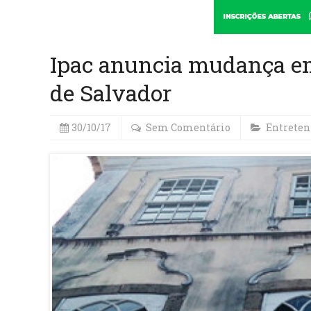
Ipac anuncia mudança em
de Salvador
30/10/17
Sem Comentário
Entrete