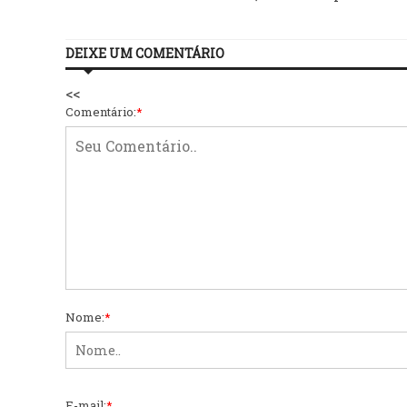
DEIXE UM COMENTÁRIO
<<
Comentário:
*
Nome:
*
E-mail:
*