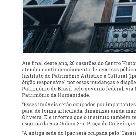
Até final deste ano, 20 casarões do Centro His
atender contingenciamento de recursos púbicos 
Instituto do Patrimônio Artístico e Cultural (Ipa
órgão responsável por essas mudanças e dispõe
Patrimônio do Brasil pelo governo federal, via
Patrimônio da Humanidade.
“Esses imóveis serão ocupados por importantes p
para, de forma articulada, dinamizar ainda mais 
Oliveira. Ele informa que o instituto também te
esquina da Rua Ordem 3ª e Praça do Cruzeiro, em
“A antiga sede do Ipac será ocupada pelo ‘Casar