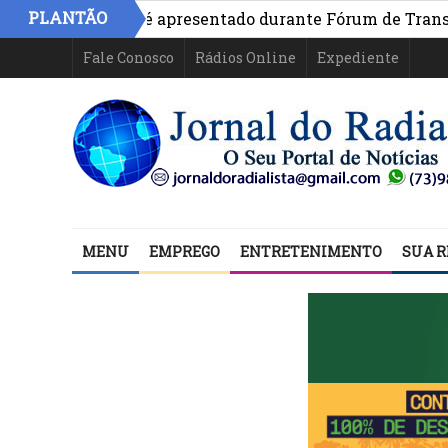
PLANTÃO
o na Bahia é apresentado durante Fórum de Transparência
Fale Conosco
Rádios Online
Expediente
MENU
EMPREGO
ENTRETENIMENTO
SUA R