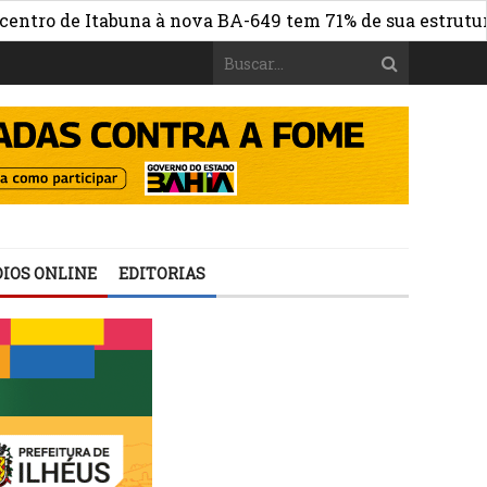
de Itabuna à nova BA-649 tem 71% de sua estrutura de co
IOS ONLINE
EDITORIAS