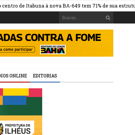
 de Itabuna à nova BA-649 tem 71% de sua estrutura de c
IOS ONLINE
EDITORIAS