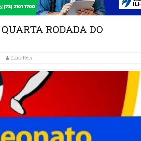
A QUARTA RODADA DO
Elias Reis