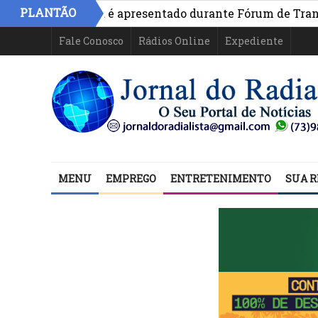
PLANTÃO
vo na Bahia é apresentado durante Fórum de Transparênci
Fale Conosco
Rádios Online
Expediente
MENU
EMPREGO
ENTRETENIMENTO
SUA R