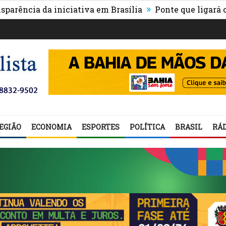
»
a da iniciativa em Brasília
Ponte que ligará o centro
EGIÃO
ECONOMIA
ESPORTES
POLÍTICA
BRASIL
RÁD