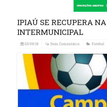
IPIAÚ SE RECUPERA N
INTERMUNICIPAL
03/09/18
Sem Comentário
Futebol