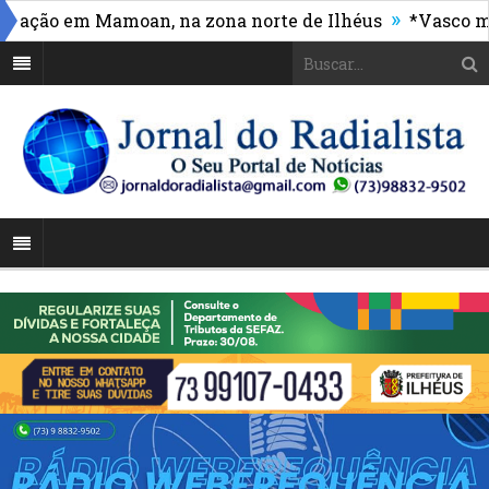
»
ão em Mamoan, na zona norte de Ilhéus
*Vasco massac