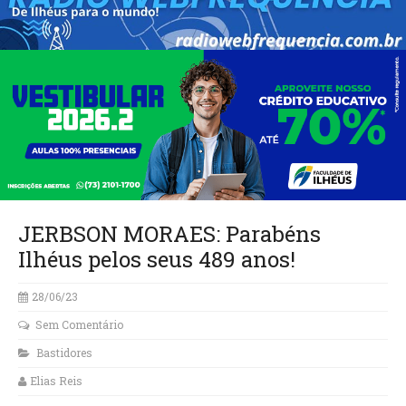
JERBSON MORAES: Parabéns
Ilhéus pelos seus 489 anos!
28/06/23
Sem Comentário
Bastidores
Elias Reis