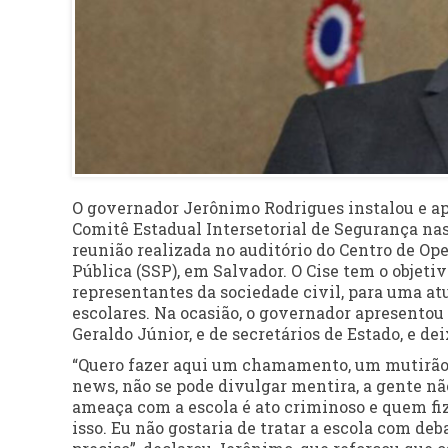
O governador Jerônimo Rodrigues instalou e apre
Comitê Estadual Intersetorial de Segurança nas
reunião realizada no auditório do Centro de Ope
Pública (SSP), em Salvador. O Cise tem o objeti
representantes da sociedade civil, para uma a
escolares. Na ocasião, o governador apresentou
Geraldo Júnior, e de secretários de Estado, e de
“Quero fazer aqui um chamamento, um mutirão 
news, não se pode divulgar mentira, a gente nã
ameaça com a escola é ato criminoso e quem fize
isso. Eu não gostaria de tratar a escola com deb