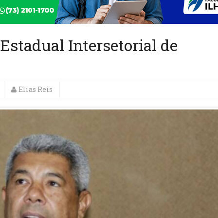
Estadual Intersetorial de
Elias Reis