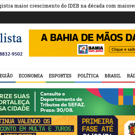
maior crescimento do IDEB na década com maiores avanç
EGIÃO
ECONOMIA
ESPORTES
POLÍTICA
BRASIL
RÁD