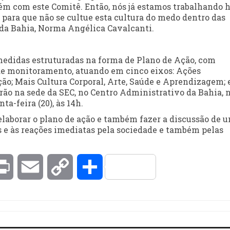
ém com este Comitê. Então, nós já estamos trabalhando 
 para que não se cultue esta cultura do medo dentro das
 da Bahia, Norma Angélica Cavalcanti.
medidas estruturadas na forma de Plano de Ação, com
 de monitoramento, atuando em cinco eixos: Ações
ão; Mais Cultura Corporal, Arte, Saúde e Aprendizagem; 
rão na sede da SEC, no Centro Administrativo da Bahia, 
ta-feira (20), às 14h.
elaborar o plano de ação e também fazer a discussão de 
s e às reações imediatas pela sociedade e também pelas
kedIn
Print
Email
Copy
Compartilhar
Link