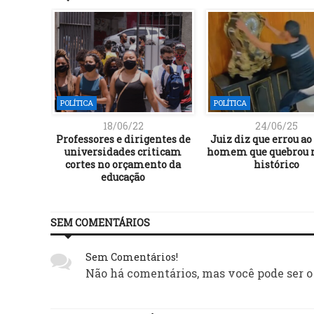
POLÍTICA
POLÍTICA
18/06/22
24/06/25
Professores e dirigentes de
Juiz diz que errou ao
universidades criticam
homem que quebrou r
cortes no orçamento da
histórico
educação
SEM COMENTÁRIOS
Sem Comentários!
Não há comentários, mas você pode ser o