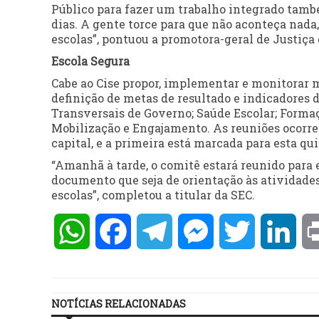
Público para fazer um trabalho integrado tamb
dias. A gente torce para que não aconteça nada,
escolas”, pontuou a promotora-geral de Justiça
Escola Segura
Cabe ao Cise propor, implementar e monitorar 
definição de metas de resultado e indicadores
Transversais de Governo; Saúde Escolar; Formaç
Mobilização e Engajamento. As reuniões ocorre
capital, e a primeira está marcada para esta quin
“Amanhã à tarde, o comitê estará reunido para 
documento que seja de orientação às atividade
escolas”, completou a titular da SEC.
WhatsApp
Facebook
Telegram
Messenger
Twitter
Lin
NOTÍCIAS RELACIONADAS