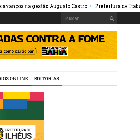
»
os na gestão Augusto Castro
Prefeitura de Itabuna pub
IOS ONLINE
EDITORIAS