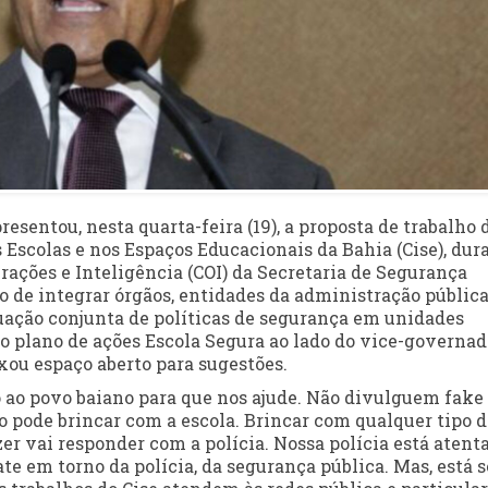
sentou, nesta quarta-feira (19), a proposta de trabalho 
 Escolas e nos Espaços Educacionais da Bahia (Cise), dur
rações e Inteligência (COI) da Secretaria de Segurança
vo de integrar órgãos, entidades da administração pública
tuação conjunta de políticas de segurança em unidades
 o plano de ações Escola Segura ao lado do vice-governad
ixou espaço aberto para sugestões.
ao povo baiano para que nos ajude. Não divulguem fake
o pode brincar com a escola. Brincar com qualquer tipo d
r vai responder com a polícia. Nossa polícia está atenta
ate em torno da polícia, da segurança pública. Mas, está 