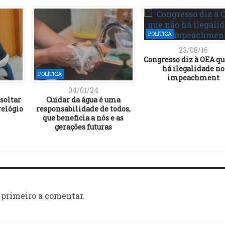
POLÍTICA
23/08/16
Congresso diz à OEA qu
há ilegalidade no
POLÍTICA
impeachment
04/01/24
 soltar
Cuidar da água é uma
elógio
responsabilidade de todos,
que beneficia a nós e as
gerações futuras
 primeiro a comentar.