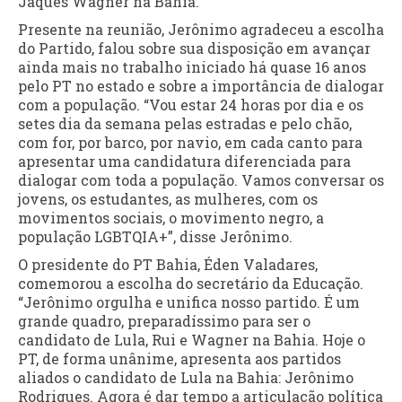
Jaques Wagner na Bahia.
Presente na reunião, Jerônimo agradeceu a escolha
do Partido, falou sobre sua disposição em avançar
ainda mais no trabalho iniciado há quase 16 anos
pelo PT no estado e sobre a importância de dialogar
com a população. “Vou estar 24 horas por dia e os
setes dia da semana pelas estradas e pelo chão,
com for, por barco, por navio, em cada canto para
apresentar uma candidatura diferenciada para
dialogar com toda a população. Vamos conversar os
jovens, os estudantes, as mulheres, com os
movimentos sociais, o movimento negro, a
população LGBTQIA+”, disse Jerônimo.
O presidente do PT Bahia, Éden Valadares,
comemorou a escolha do secretário da Educação.
“Jerônimo orgulha e unifica nosso partido. É um
grande quadro, preparadíssimo para ser o
candidato de Lula, Rui e Wagner na Bahia. Hoje o
PT, de forma unânime, apresenta aos partidos
aliados o candidato de Lula na Bahia: Jerônimo
Rodrigues. Agora é dar tempo a articulação política