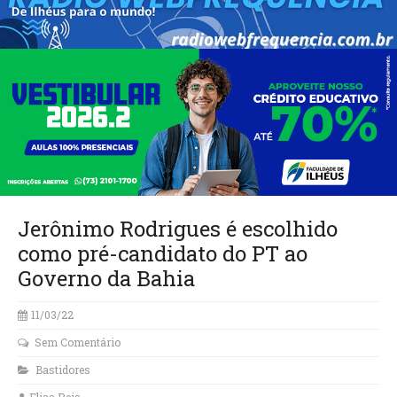
Jerônimo Rodrigues é escolhido
como pré-candidato do PT ao
Governo da Bahia
11/03/22
Sem Comentário
Bastidores