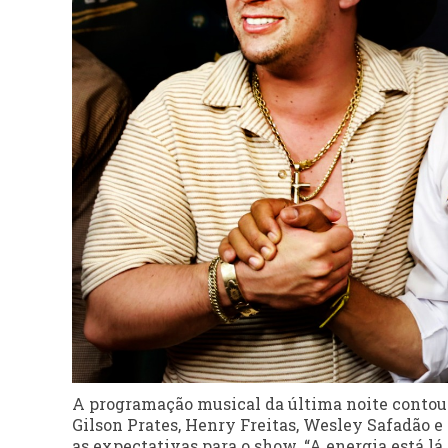
A programação musical da última noite contou
Gilson Prates, Henry Freitas, Wesley Safadão 
as expectativas para o show. “A energia está lá