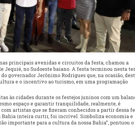
nas principais avenidas e circuitos da festa, chamou a
e Jequié, no Sudoeste baiano. A festa terminou nesta te
ça do governador Jerônimo Rodrigues que, na ocasião, des
cultura e o incentivo ao turismo, em uma programação
tas às cidades durante os festejos juninos com um balan
mo espaço e garantir tranquilidade, realmente, é
com artistas que se fizeram conhecidos a partir dessa fe
 Bahia inteira curtir, foi incrível. Simboliza economia e
tão importante para a cultura da nossa Bahia”, pontuou o