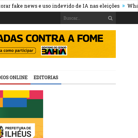
»
ews e uso indevido de IA nas eleições
WhatsApp deixar
IOS ONLINE
EDITORIAS