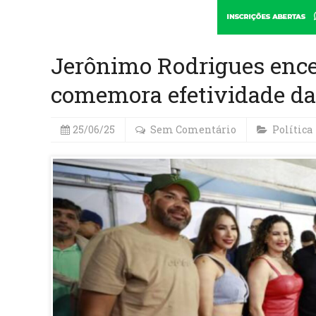
Jerônimo Rodrigues ence
comemora efetividade da 
25/06/25
Sem Comentário
Política