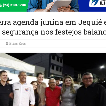
rra agenda junina em Jequié 
segurança nos festejos baian
Elias Reis