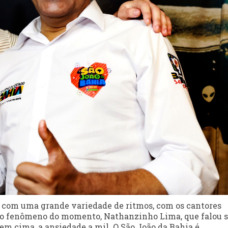
 com uma grande variedade de ritmos, com os cantores
e o fenômeno do momento, Nathanzinho Lima, que falou 
 em cima, a ansiedade a mil. O São João da Bahia é