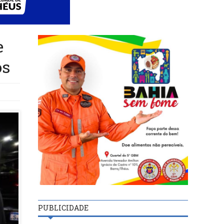
e
os
PUBLICIDADE