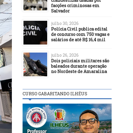
clandestinas usadas por
facções criminosas em
Salvador
julho 30, 2026
Polícia Civil publica edital
de concurso com 750 vagas e
salários de até R$ 16,4 mil
julho 26, 2026
Dois policiais militares são
baleados durante operação
no Nordeste de Amaralina
CURSO GABARITANDO ILHÉUS