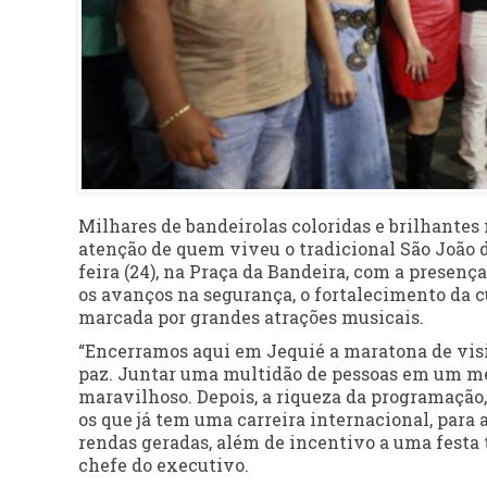
Milhares de bandeirolas coloridas e brilhantes 
atenção de quem viveu o tradicional São João d
feira (24), na Praça da Bandeira, com a presen
os avanços na segurança, o fortalecimento da 
marcada por grandes atrações musicais.
“Encerramos aqui em Jequié a maratona de visi
paz. Juntar uma multidão de pessoas em um mes
maravilhoso. Depois, a riqueza da programação, 
os que já tem uma carreira internacional, para a
rendas geradas, além de incentivo a uma festa 
chefe do executivo.