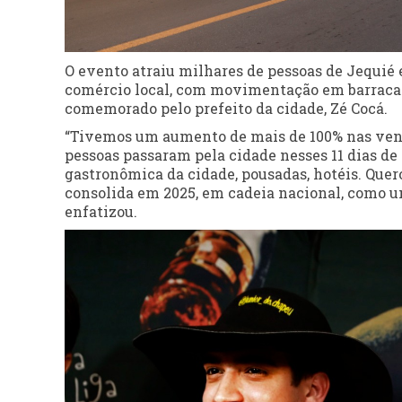
O evento atraiu milhares de pessoas de Jequié 
comércio local, com movimentação em barracas
comemorado pelo prefeito da cidade, Zé Cocá.
“Tivemos um aumento de mais de 100% nas venda
pessoas passaram pela cidade nesses 11 dias d
gastronômica da cidade, pousadas, hotéis. Quero
consolida em 2025, em cadeia nacional, como um
enfatizou.