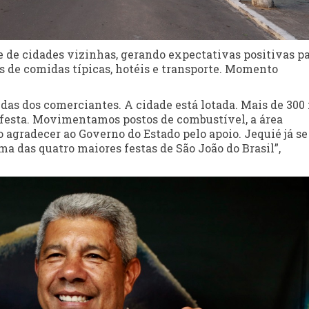
e de cidades vizinhas, gerando expectativas positivas pa
 de comidas típicas, hotéis e transporte. Momento
s dos comerciantes. A cidade está lotada. Mais de 300
e festa. Movimentamos postos de combustível, a área
 agradecer ao Governo do Estado pelo apoio. Jequié já se
a das quatro maiores festas de São João do Brasil”,