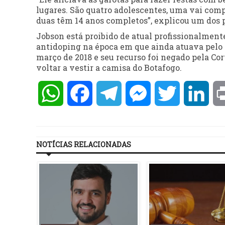
lugares. São quatro adolescentes, uma vai compl
duas têm 14 anos completos”, explicou um dos p
Jobson está proibido de atual profissionalmen
antidoping na época em que ainda atuava pelo A
março de 2018 e seu recurso foi negado pela Co
voltar a vestir a camisa do Botafogo.
WhatsApp
Facebook
Telegram
Messenger
Twitter
Lin
NOTÍCIAS RELACIONADAS