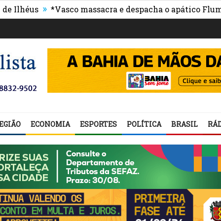
»
éus
*Vasco massacra e despacha o apático Fluminens
EGIÃO
ECONOMIA
ESPORTES
POLÍTICA
BRASIL
RÁD