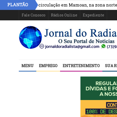
PLANTÃO
a acesso e circulação em Mamoan, na zona norte de Ilh
Fale Conosco
Rádios Online
Expediente
MENU
EMPREGO
ENTRETENIMENTO
SUA R