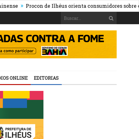
»
e
Procon de Ilhéus orienta consumidores sobre os risco
IOS ONLINE
EDITORIAS