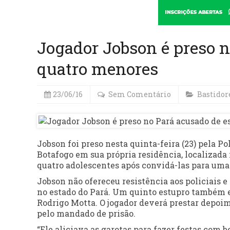
Jogador Jobson é preso n
quatro menores
23/06/16
Sem Comentário
Bastidor
Jobson foi preso nesta quinta-feira (23) pela Po
Botafogo em sua própria residência, localizada
quatro adolescentes após convidá-las para uma 
Jobson não ofereceu resistência aos policiais 
no estado do Pará. Um quinto estupro também e
Rodrigo Motta. O jogador deverá prestar depoi
pelo mandado de prisão.
“Ele aliciava as garotas para fazer festas com b