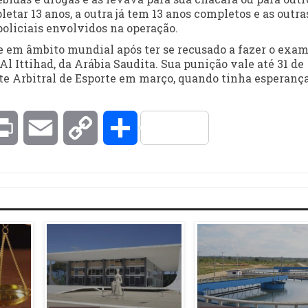
etar 13 anos, a outra já tem 13 anos completos e as outra
oliciais envolvidos na operação.
te em âmbito mundial após ter se recusado a fazer o exa
l Ittihad, da Arábia Saudita. Sua punição vale até 31 de
rte Arbitral de Esporte em março, quando tinha esperanç
kedIn
Print
Email
Copy
Compartilhar
Link