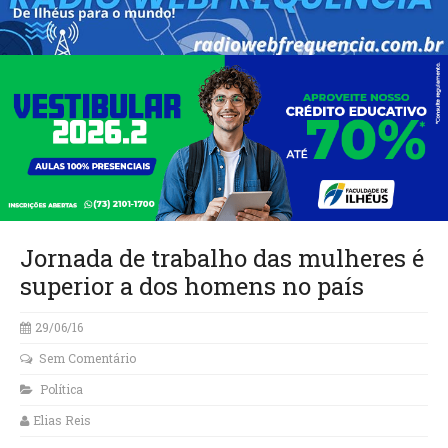
Jornada de trabalho das mulheres é
superior a dos homens no país
29/06/16
Sem Comentário
Política
Elias Reis