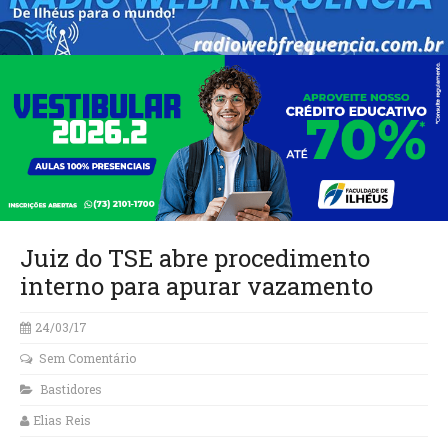
Juiz do TSE abre procedimento
interno para apurar vazamento
24/03/17
Sem Comentário
Bastidores
Elias Reis