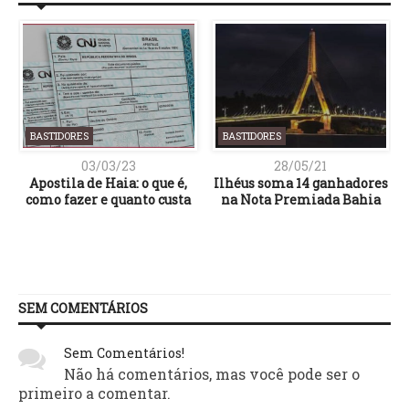
BASTIDORES
BASTIDORES
03/03/23
28/05/21
Apostila de Haia: o que é,
Ilhéus soma 14 ganhadores
como fazer e quanto custa
na Nota Premiada Bahia
SEM COMENTÁRIOS
Sem Comentários!
Não há comentários, mas você pode ser o
primeiro a comentar.