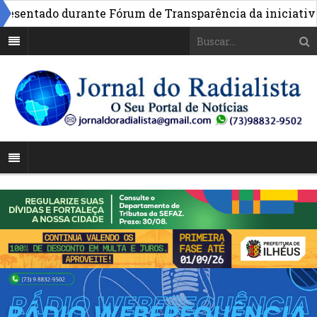
ntado durante Fórum de Transparência da iniciativa em B