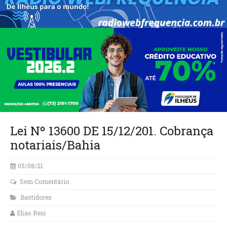
Lei Nº 13600 DE 15/12/201. Cobrança
notariais/Bahia
05/08/21
Sem Comentário
Bastidores
Elias Reis