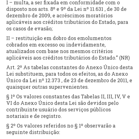
I – multa, a ser fixada em conformidade com o
disposto nos arts. 8º e 9º da Lei nº 11.631 , de 30 de
dezembro de 2009, e acréscimos moratórios
aplicáveis aos créditos tributários do Estado, para
os casos de evasão;
II – restituição em dobro dos emolumentos
cobrados em excesso ou indevidamente,
atualizados com base nos mesmos critérios
aplicáveis aos créditos tributários do Estado.” (NR)
Art. 2º As tabelas constantes do Anexo Único desta
Lei substituem, para todos os efeitos, as do Anexo
Único da Lei nº 12.373 , de 23 de dezembro de 2011, e
quaisquer outras supervenientes.
§ 1º Os valores constantes das Tabelas II, III, IV, V e
VI do Anexo Único desta Lei são devidos pelo
contribuinte usuário dos serviços públicos
notariais e de registro.
§ 2º Os valores referidos no § 1º observarão a
seguinte distribuição: