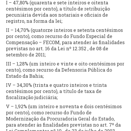
I – 47,80% (quarenta e sete inteiros e oitenta
centésimos por cento), a título de retribuição
pecuniária devida aos notariais e oficiais de
registro, na forma da lei;
II – 14,70% (quatorze inteiros e setenta centésimos
por cento), como recurso do Fundo Especial de
Compensação – FECOM, para atender às finalidades
previstas no art. 16 da Lei nº 12.352 , de 08 de
setembro de 2011;
III – 1,28% (um inteiro e vinte e oito centésimos por
cento), como recurso da Defensoria Pública do
Estado da Bahia;
IV – 34,30% (trinta e quatro inteiros e trinta
centésimos por cento), a título de taxa de
fiscalização judiciária;
V – 1,92% (um inteiro e noventa e dois centésimos
por cento), como recurso do Fundo de
Modernização da Procuradoria Geral do Estado,
para atender às finalidades previstas no art. 7º da
Lei Complementar nº 19 , de 23 de julho de 2003.