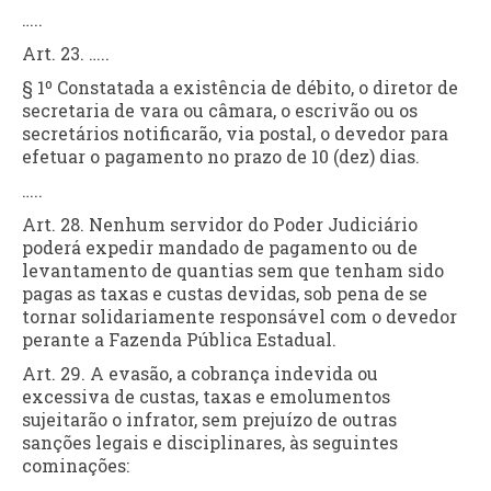
…..
Art. 23. …..
§ 1º Constatada a existência de débito, o diretor de
secretaria de vara ou câmara, o escrivão ou os
secretários notificarão, via postal, o devedor para
efetuar o pagamento no prazo de 10 (dez) dias.
…..
Art. 28. Nenhum servidor do Poder Judiciário
poderá expedir mandado de pagamento ou de
levantamento de quantias sem que tenham sido
pagas as taxas e custas devidas, sob pena de se
tornar solidariamente responsável com o devedor
perante a Fazenda Pública Estadual.
Art. 29. A evasão, a cobrança indevida ou
excessiva de custas, taxas e emolumentos
sujeitarão o infrator, sem prejuízo de outras
sanções legais e disciplinares, às seguintes
cominações: