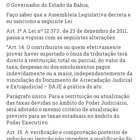
O Governador do Estado da Bahia,
Faço saber que a Assembleia Legislativa decreta e
eu sanciono a seguinte Lei:
Art. 1º A Lei nº 12.373 , de 23 de dezembro de 2011,
passa a vigorar com as seguintes alterações:
“Art. 14. O contribuinte ou quem efetivamente
provar haver suportado o ônus da tributação terá
direito à restituição, total ou parcial, do valor da
taxa, despesas ou dos emolumentos pagos
indevidamente ou a maior, independentemente da
vinculação do Documento de Arrecadação Judicial
e Extrajudicial – DAJE à prática do ato.
Parágrafo único. Para a restituição ou atualização
das taxas devidas no âmbito do Poder Judiciário,
será adotado o mesmo critério de atualização
previsto para as taxas estaduais no âmbito do
Poder Executivo.
Art. 15. A verificação e comprovação posterior de
redução ou isenção não impedem a qualificação do