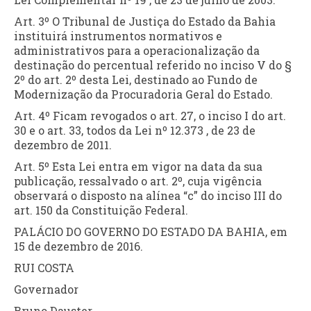
Art. 3º O Tribunal de Justiça do Estado da Bahia
instituirá instrumentos normativos e
administrativos para a operacionalização da
destinação do percentual referido no inciso V do §
2º do art. 2º desta Lei, destinado ao Fundo de
Modernização da Procuradoria Geral do Estado.
Art. 4º Ficam revogados o art. 27, o inciso I do art.
30 e o art. 33, todos da Lei nº 12.373 , de 23 de
dezembro de 2011.
Art. 5º Esta Lei entra em vigor na data da sua
publicação, ressalvado o art. 2º, cuja vigência
observará o disposto na alínea “c” do inciso III do
art. 150 da Constituição Federal.
PALÁCIO DO GOVERNO DO ESTADO DA BAHIA, em
15 de dezembro de 2016.
RUI COSTA
Governador
Bruno Dauster