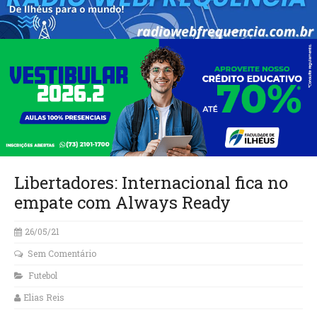
Libertadores: Internacional fica no
empate com Always Ready
26/05/21
Sem Comentário
Futebol
Elias Reis