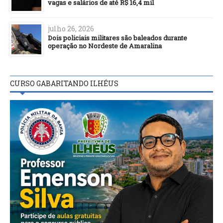
vagas e salários de até R$ 16,4 mil
julho 26, 2026
Dois policiais militares são baleados durante
operação no Nordeste de Amaralina
CURSO GABARITANDO ILHÉUS