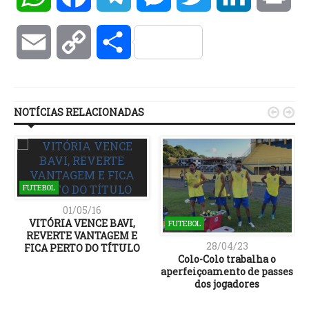
Email
Copy
Compartilhar
Link
NOTÍCIAS RELACIONADAS


FUTEBOL
01/05/16
VITÓRIA VENCE BAVI,
FUTEBOL
REVERTE VANTAGEM E
28/04/23
FICA PERTO DO TÍTULO
Colo-Colo trabalha o
aperfeiçoamento de passes
dos jogadores