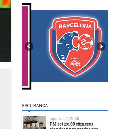
SEGURANÇA
agosto 07, 2026
PM retira 88 câmeras