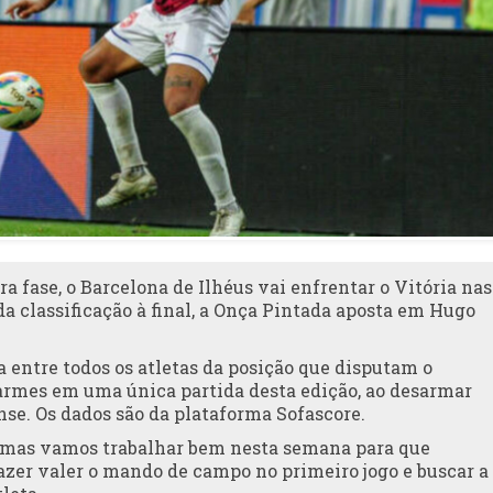
 fase, o Barcelona de Ilhéus vai enfrentar o Vitória nas
 classificação à final, a Onça Pintada aposta em Hugo
ta entre todos os atletas da posição que disputam o
sarmes em uma única partida desta edição, ao desarmar
ense. Os dados são da plataforma Sofascore.
s, mas vamos trabalhar bem nesta semana para que
azer valer o mando de campo no primeiro jogo e buscar a