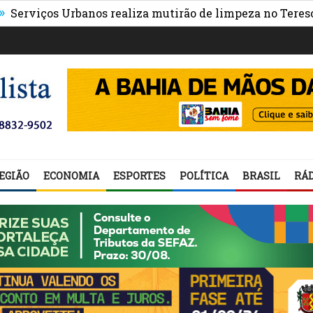
s Urbanos realiza mutirão de limpeza no Teresópolis para
EGIÃO
ECONOMIA
ESPORTES
POLÍTICA
BRASIL
RÁD