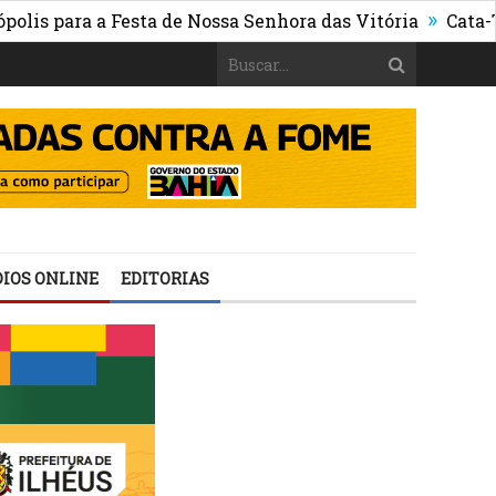
»
 a Festa de Nossa Senhora das Vitória
Cata-Treco segu
IOS ONLINE
EDITORIAS