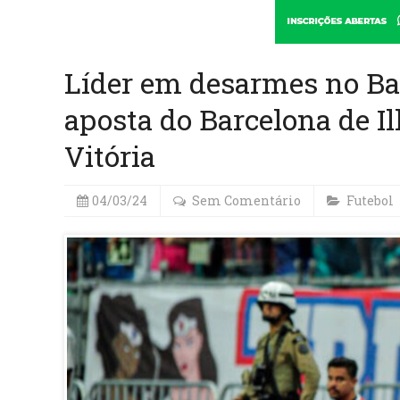
Líder em desarmes no Bai
aposta do Barcelona de I
Vitória
04/03/24
Sem Comentário
Futebol