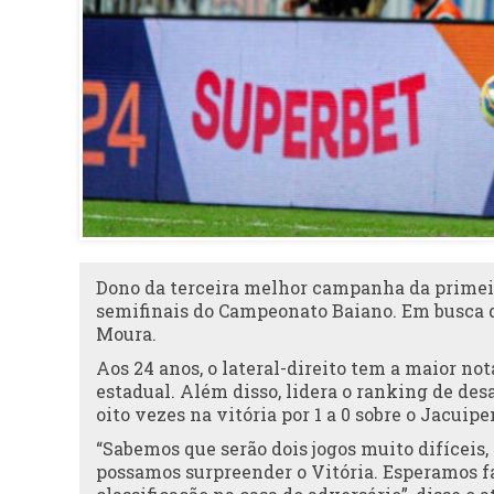
Dono da terceira melhor campanha da primeira
semifinais do Campeonato Baiano. Em busca da
Moura.
Aos 24 anos, o lateral-direito tem a maior no
estadual. Além disso, lidera o ranking de de
oito vezes na vitória por 1 a 0 sobre o Jacuip
“Sabemos que serão dois jogos muito difícei
possamos surpreender o Vitória. Esperamos f