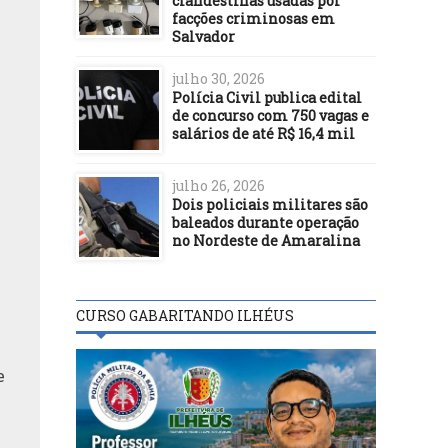
clandestinas usadas por
facções criminosas em
Salvador
julho 30, 2026
Polícia Civil publica edital
de concurso com 750 vagas e
salários de até R$ 16,4 mil
julho 26, 2026
Dois policiais militares são
baleados durante operação
no Nordeste de Amaralina
CURSO GABARITANDO ILHÉUS
e