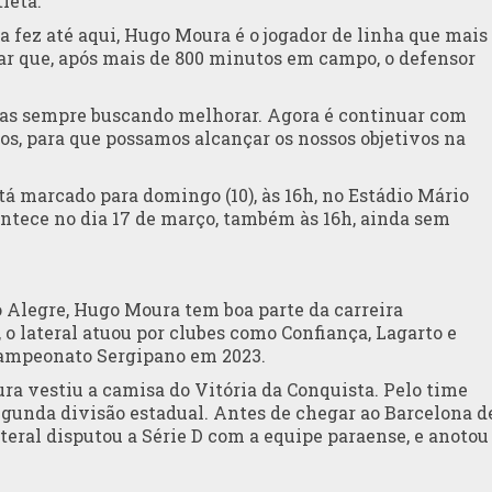
tleta.
a fez até aqui, Hugo Moura é o jogador de linha que mais
ar que, após mais de 800 minutos em campo, o defensor
as sempre buscando melhorar. Agora é continuar com
, para que possamos alcançar os nossos objetivos na
tá marcado para domingo (10), às 16h, no Estádio Mário
contece no dia 17 de março, também às 16h, ainda sem
 Alegre, Hugo Moura tem boa parte da carreira
, o lateral atuou por clubes como Confiança, Lagarto e
 Campeonato Sergipano em 2023.
ra vestiu a camisa do Vitória da Conquista. Pelo time
egunda divisão estadual. Antes de chegar ao Barcelona d
ateral disputou a Série D com a equipe paraense, e anotou