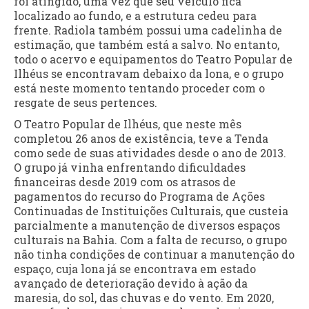
foi atingido, uma vez que seu veículo fica
localizado ao fundo, e a estrutura cedeu para
frente. Radiola também possui uma cadelinha de
estimação, que também está a salvo. No entanto,
todo o acervo e equipamentos do Teatro Popular de
Ilhéus se encontravam debaixo da lona, e o grupo
está neste momento tentando proceder com o
resgate de seus pertences.
O Teatro Popular de Ilhéus, que neste mês
completou 26 anos de existência, teve a Tenda
como sede de suas atividades desde o ano de 2013.
O grupo já vinha enfrentando dificuldades
financeiras desde 2019 com os atrasos de
pagamentos do recurso do Programa de Ações
Continuadas de Instituições Culturais, que custeia
parcialmente a manutenção de diversos espaços
culturais na Bahia. Com a falta de recurso, o grupo
não tinha condições de continuar a manutenção do
espaço, cuja lona já se encontrava em estado
avançado de deterioração devido à ação da
maresia, do sol, das chuvas e do vento. Em 2020,