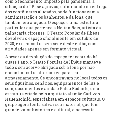
com o fechamento imposto pela pandemia, a
situação do TPI se agravou, culminando na entrega
dos contêineres alugados, onde funcionavam a
administração e os banheiros, e da lona, que
também era alugada. O espaço é uma estrutura
particular que pertence a Nelian Reis, artista da
palhaçaria circense. O Teatro Popular de Ilhéus
devolveu o espaço oficialmente em outubro de
2020, e se encontra sem sede deste então, com
atividades apenas em formato virtual.
Apesar da devolução do espaço ter ocorrido há
quase 1 ano, o Teatro Popular de Ilhéus manteve
todo o seu acervo abrigado sob a lona por não
encontrar outra alternativa para seu
armazenamento. Se encontravam no local todos os
seus figurinos, cenários, equipamentos de luz e
som, documentos e ainda o Palco Rodante, uma
estrutura criada pelo arquiteto alemão Carl von
Hauenschild, especialista em espaços culturais. O
grupo agora tenta salvar seu material, que tem
grande valor histórico e cultural, e necessita