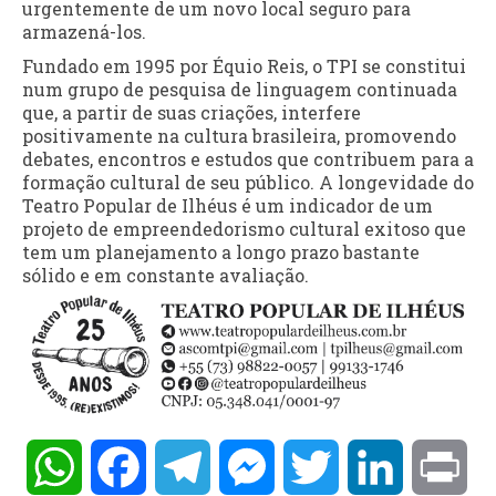
urgentemente de um novo local seguro para
armazená-los.
Fundado em 1995 por Équio Reis, o TPI se constitui
num grupo de pesquisa de linguagem continuada
que, a partir de suas criações, interfere
positivamente na cultura brasileira, promovendo
debates, encontros e estudos que contribuem para a
formação cultural de seu público. A longevidade do
Teatro Popular de Ilhéus é um indicador de um
projeto de empreendedorismo cultural exitoso que
tem um planejamento a longo prazo bastante
sólido e em constante avaliação.
WhatsApp
Facebook
Telegram
Messenger
Twitter
LinkedIn
Pri