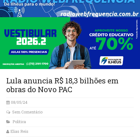
Lula anuncia R$ 18,3 bilhões em
obras do Novo PAC
08/05/24
Sem Comentário
Política
Elias Reis