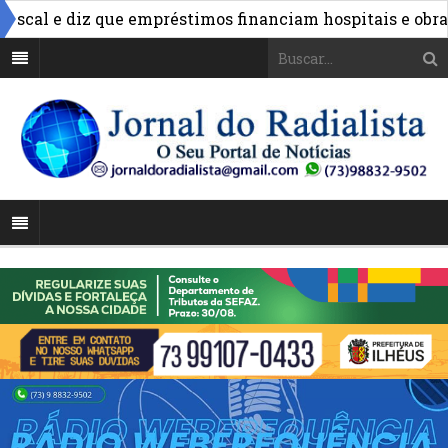
al e diz que empréstimos financiam hospitais e obras na 